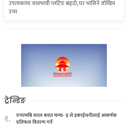
उपत्यकामा जथाभावी प्लटिङ बढ्दो, घर भासिने जोखिम
उच्च
ट्रेन्डिङ
एनएमबि सरल बचत फण्ड- इ ले इकाईधनीलाई आकर्षक
१.
प्रतिफल वितरण गर्ने