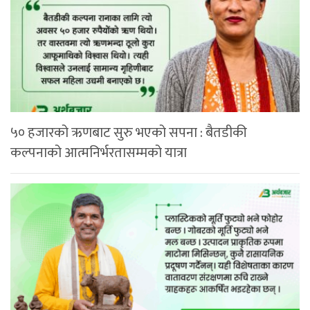
५० हजारको ऋणबाट सुरु भएको सपना : बैतडीकी
कल्पनाको आत्मनिर्भरतासम्मको यात्रा