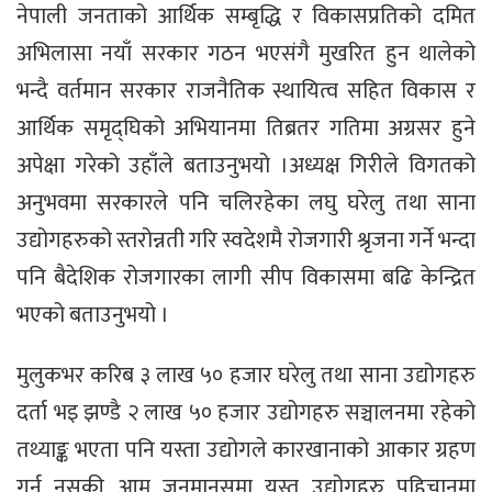
नेपाली जनताको आर्थिक सम्बृद्धि र विकासप्रतिको दमित
अभिलासा नयाँ सरकार गठन भएसंगै मुखरित हुन थालेको
भन्दै वर्तमान सरकार राजनैतिक स्थायित्व सहित विकास र
आर्थिक समृद्घिको अभियानमा तिब्रतर गतिमा अग्रसर हुने
अपेक्षा गरेको उहाँले बताउनुभयो ।अध्यक्ष गिरीले विगतको
अनुभवमा सरकारले पनि चलिरहेका लघु घरेलु तथा साना
उद्योगहरुको स्तरोन्नती गरि स्वदेशमै रोजगारी श्रृजना गर्ने भन्दा
पनि बैदेशिक रोजगारका लागी सीप विकासमा बढि केन्द्रित
भएको बताउनुभयो ।
मुलुकभर करिब ३ लाख ५० हजार घरेलु तथा साना उद्योगहरु
दर्ता भइ झण्डै २ लाख ५० हजार उद्योगहरु सञ्चालनमा रहेको
तथ्याङ्क भएता पनि यस्ता उद्योगले कारखानाको आकार ग्रहण
गर्न नसकी आम जनमानसमा यस्त उद्योगहरु पहिचानमा