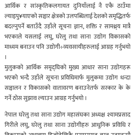
आर्थिक र सांस्कृतिकलगायत दुनियाँलाई नै एकै ठाउँमा
ल्याइपु¥याएको सञ्चार क्षेत्रको उलपब्धिलाई देशको समृद्धितर्फ
बदल्नुपर्ने बताउँदै उहाँले सूचना ज्ञान, शक्ति र सामथ्र्य मात्रै
भएकाले यसलाई लघु, घरेलु तथा साना उद्योग विकासको
माध्यम बनाउन पनि उद्योगी÷व्यवसायीहरुलाई आग्रह गर्नुभयो
।
मुलुकको आर्थिक समृद्घिको मुख्य आधार साना उद्योगहरू
भएको भन्दै उहाँले सूचना प्रविधिमार्फ मुलुकमा उद्योग धन्दा
सञ्चालन र विकासको वातावरण बनाउनेतर्फ सरकार के के
गर्ने ठोस सुझाव ल्याउन आग्रह गर्नुभयो ।
नेपाल घरेलु तथा साना उद्योग महासंघका अध्यक्ष श्यामप्रसाद
गिरीले लघु, घरेलु तथा साना उद्योगीहरु आधुनिक प्रविधि र