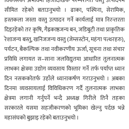
विकासको अभावमा हिजोदेखिकै परम्परागत वस्तु उत्पादनमै
सीमित रहेको बताउनुभयो । ढाका, पश्मिना, सेरामिक,
हस्तकला जस्ता वस्तु उत्पादन गर्ने कार्यलाई मात्र निरन्तरता
दिइरहेको तर कृषि, गैह्रकाष्ठजन्य बन, जडिबुटी तथा प्राकृतिक
रेशाजन्य बस्तु, खनिजजन्य वस्तु (जेम्सस्टोन, महंगा पत्थरहरु),
पर्यटन, बैकल्पिक तथा नवीकरणीय ऊर्जा, सूचना तथा संचार
प्रविधि लगायत स–साना जलविद्युतमा आधारित तुलनात्मक
लाभका क्षेत्रमा उद्योग व्यवसाय विस्तार गर्ने तर्फ पर्याप्त ध्यान
दिन नसककोतर्फ उहाँले ध्यानाकर्षण गराउनुभयो । अबका
दिनमा व्यवसायलाई विविधिकरण गर्दै तुलनात्मक लाभका
क्षेत्रमा लगानी गर्नुपर्ने भन्दै अध्यक्ष गिरीले तिनै तहका
सरकारले यसमा सहजीकरणको भूमिका खेल्नु पर्दछ भन्ने
महासंघको बुझाइ रहेको बताउनुभयो ।