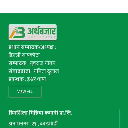
प्रधान सम्पादक/अध्यक्ष
:
डिल्ली सापकोटा
सम्पादक
: युवराज गाैतम
संवाददाता
: नमिता दुलाल
प्रबन्धक
: इश्वर थापा
VIEW ALL
हिमशिला मिडिया कम्पनी प्रा.लि.
अनामनगर- २९ , काठमाडौँ