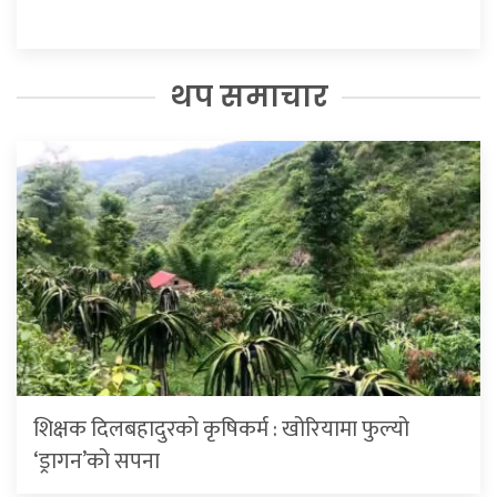
थप समाचार
शिक्षक दिलबहादुरको कृषिकर्म : खोरियामा फुल्यो
‘ड्रागन’को सपना