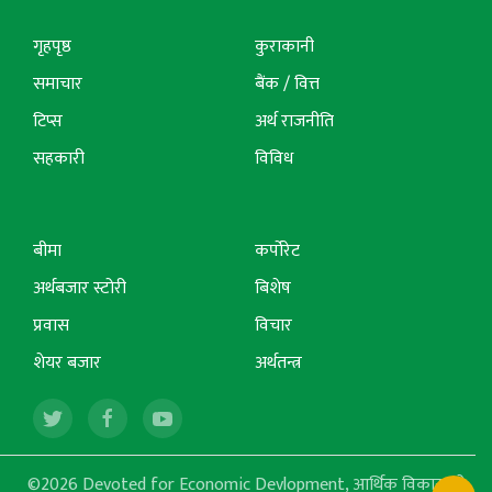
गृहपृष्ठ
कुराकानी
समाचार
बैंक / वित्त
टिप्स
अर्थ राजनीति
सहकारी
विविध
बीमा
कर्पोरेट
अर्थबजार स्टोरी
बिशेष
प्रवास
विचार
शेयर बजार
अर्थतन्त्र
©2026 Devoted for Economic Devlopment, आर्थिक विकासको