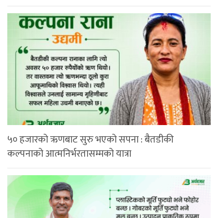
५० हजारको ऋणबाट सुरु भएको सपना : बैतडीकी
कल्पनाको आत्मनिर्भरतासम्मको यात्रा