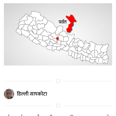
डिल्ली सापकोटा