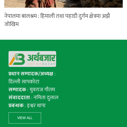
नेपालमा बालश्रम : हिमाली तथा पहाडी दुर्गम क्षेत्रमा अझै
जोखिम
प्रधान सम्पादक/अध्यक्ष
:
डिल्ली सापकोटा
सम्पादक
: युवराज गाैतम
संवाददाता
: नमिता दुलाल
प्रबन्धक
: इश्वर थापा
VIEW ALL