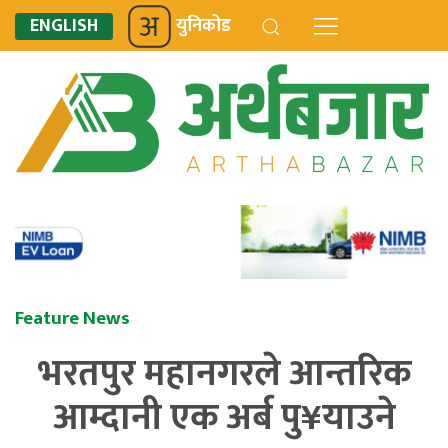
ENGLISH
युनिकोड
Feature News
भरतपुर महानगरले आन्तरिक
आम्दानी एक अर्ब पु¥याउने