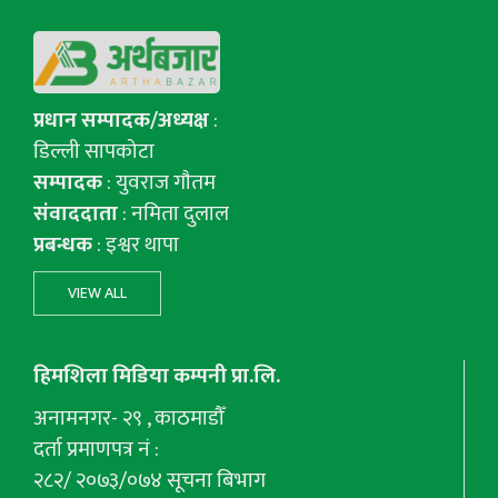
प्रधान सम्पादक/अध्यक्ष
:
डिल्ली सापकोटा
सम्पादक
: युवराज गाैतम
संवाददाता
: नमिता दुलाल
प्रबन्धक
: इश्वर थापा
VIEW ALL
हिमशिला मिडिया कम्पनी प्रा.लि.
अनामनगर- २९ , काठमाडौँ
दर्ता प्रमाणपत्र नं :
२८२/ २०७३/०७४ सूचना बिभाग