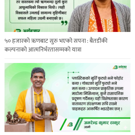
५० हजारको ऋणबाट सुरु भएको सपना : बैतडीकी
कल्पनाको आत्मनिर्भरतासम्मको यात्रा