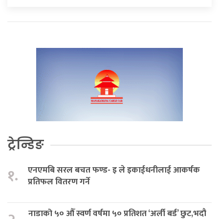
ट्रेन्डिङ
एनएमबि सरल बचत फण्ड- इ ले इकाईधनीलाई आकर्षक
१.
प्रतिफल वितरण गर्ने
नाडाको ५० औँ स्वर्ण वर्षमा ५० प्रतिशत ‘अर्ली बर्ड’ छुट,भदौ