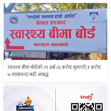
स्वास्थ्य बीमा बोर्डको २९ अर्ब ८६ करोड भुक्तानी, १ करोड
७ लाखभन्दा बढी आबद्ध