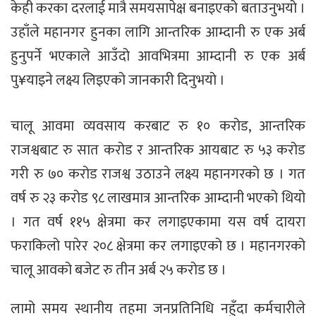
केही करका दरलाई मात्रै समयसापेक्ष बनाइएको बताउनुभयो ।
उहाँले महानगर हुनका लागि आन्तरिक आम्दानी रु एक अर्ब
हुनुपर्ने भएकाले आउँदो आवभित्रमा आम्दानी रु एक अर्ब
पु¥याइने लक्ष्य लिइएको जानकारी दिनुभयो ।
चालू आवमा व्यवसाय करबाट रु १० करोड, आन्तरिक
राजश्वबाट रु सात करोड र आन्तरिक आयबाट रु ५३ करोड
गरी रु ७० करोड राजश्व उठाउने लक्ष्य महानगरको छ । गत
वर्ष रु २३ करोड ९८ लाखमात्र आन्तरिक आम्दानी भएको थियो
। गत वर्ष ११५ क्षेत्रमा कर लगाइएकामा यस वर्ष दायरा
फराकिलो पारेर २०८ क्षेत्रमा कर लगाइएको छ । महानगरको
चालू आवको बजेट रु तीन अर्ब २५ करोड छ ।
लामो समय स्थानीय तहमा जनप्रतिनिधि नहुँदा कर्मचारीले