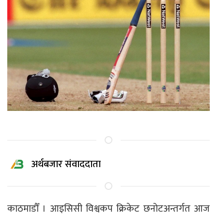
अर्थबजार संवाददाता
काठमाडौँ । आइसिसी विश्वकप क्रिकेट छनोटअन्तर्गत आज