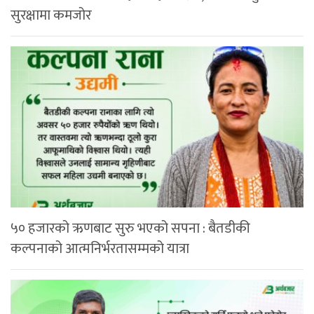
सुरक्षामा कमजोर
५० हजारको ऋणबाट सुरु भएको सपना : बैतडीकी
कल्पनाको आत्मनिर्भरतासम्मको यात्रा