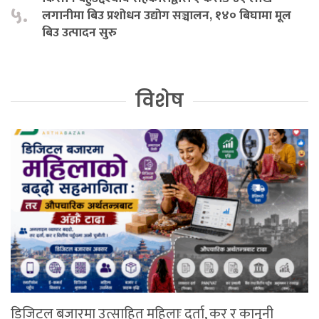
५.
लगानीमा बिउ प्रशोधन उद्योग सञ्चालन, १४० बिघामा मूल
बिउ उत्पादन सुरु
विशेष
डिजिटल बजारमा उत्साहित महिलाः दर्ता, कर र कानुनी