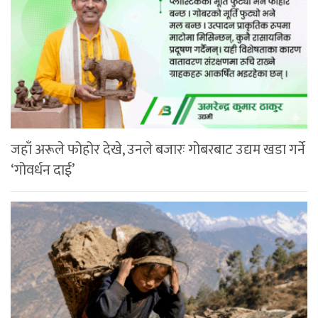
जहाँ अरूले फोहोर देखे, उनले बजारः गोबरबाट उद्यम खडा गर्ने
‘गोवर्धन दाई’