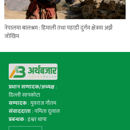
नेपालमा बालश्रम : हिमाली तथा पहाडी दुर्गम क्षेत्रमा अझै
जोखिम
प्रधान सम्पादक/अध्यक्ष
:
डिल्ली सापकोटा
सम्पादक
: युवराज गाैतम
संवाददाता
: नमिता दुलाल
प्रबन्धक
: इश्वर थापा