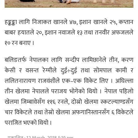
हङ्कङ्का लागि निजाकत खानले ४७, इशान खानले २५, कप्तान
बाबर हयातले २०, इशान नवाजले १३ तथा तनवीर अफजलले
१० रन बनाए ।
बलिङतर्फ नेपालका लागि सन्दीप लामिछानेले तीन, करण
केसी र वसन्त रेग्मीले दुई÷दुई तथा सोमपाल कामी र
ललितनारायण राजवंशीले एक–एक विकेट लिए । अघिल्ला
तीन खेलमा नेपालले पराजय भोगेको थियो । नेपाल पहिलो
खेलमा जिम्बावेसँग ११६ रनले, दोस्रो खेलमा स्कटल्याण्डसँग
चार विकेटले तथा तेस्रो खेलमा अफगानिस्तानसँग ६ विकेटले
पराजित भएको थियो ।