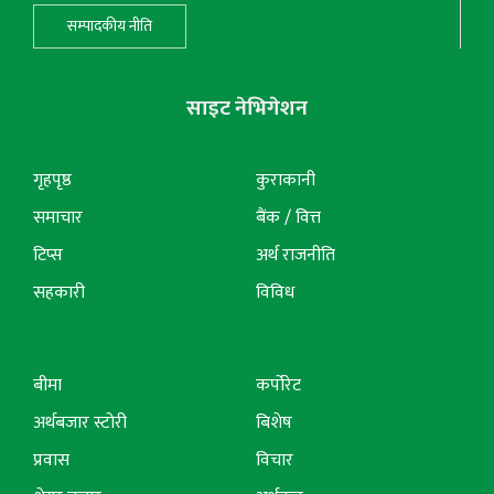
सम्पादकीय नीति
साइट नेभिगेशन
गृहपृष्ठ
कुराकानी
समाचार
बैंक / वित्त
टिप्स
अर्थ राजनीति
सहकारी
विविध
बीमा
कर्पोरेट
अर्थबजार स्टोरी
बिशेष
प्रवास
विचार