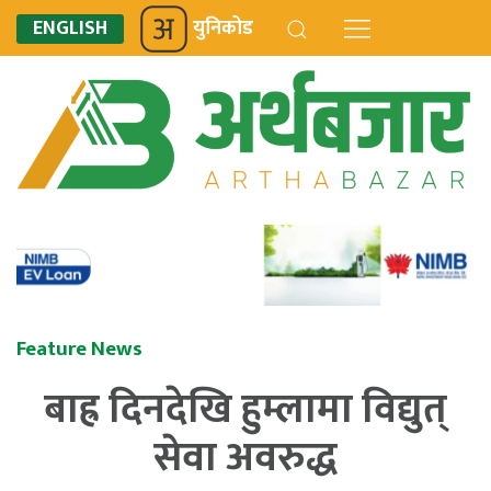
ENGLISH
युनिकोड
Feature News
बाह्र दिनदेखि हुम्लामा विद्युत्
सेवा अवरुद्ध