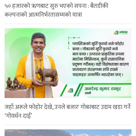
५० हजारको ऋणबाट सुरु भएको सपना : बैतडीकी
कल्पनाको आत्मनिर्भरतासम्मको यात्रा
जहाँ अरूले फोहोर देखे, उनले बजारः गोबरबाट उद्यम खडा गर्ने
‘गोवर्धन दाई’