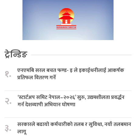
ट्रेन्डिङ
एनएमबि सरल बचत फण्ड- इ ले इकाईधनीलाई आकर्षक
१.
प्रतिफल वितरण गर्ने
‘स्टार्टअप समिट नेपाल–२०२६’ सुरु, उद्यमशीलता प्रवर्द्धन
२.
गर्न देशव्यापी अभियान घोषणा
सरकारले बढायो कर्मचारीको तलब र सुविधा, नयाँ तलबमान
३.
लागू