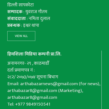
डिल्ली सापकोटा
सम्पादक
: युवराज गाैतम
संवाददाता
: नमिता दुलाल
प्रबन्धक
: इश्वर थापा
VIEW ALL
हिमशिला मिडिया कम्पनी प्रा.लि.
अनामनगर- २९ , काठमाडौँ
दर्ता प्रमाणपत्र नं :
२८२/ २०७३/०७४ सूचना बिभाग
Email:
arthabazarnews@gmail.com
(for news),
arthabazar8@gmail.com
(Marketing),
arthabazar8@gmail.com
Tel: +977 9849150541