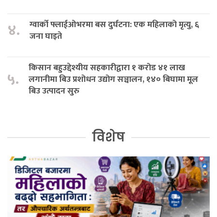
ग्वार्को फ्लाईओभरमा बस दुर्घटना: एक महिलाको मृत्यु, ६
४.
जना घाइते
किसान बहुउद्देश्यीय सहकारीद्वारा १ करोड ४१ लाख
५.
लगानीमा बिउ प्रशोधन उद्योग सञ्चालन, १४० बिघामा मूल
बिउ उत्पादन सुरु
विशेष