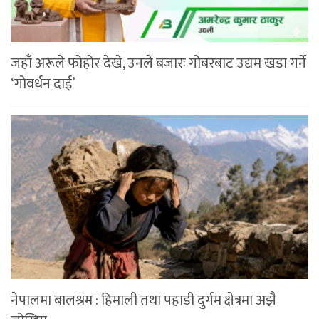
जहाँ अरूले फोहोर देखे, उनले बजारः गोबरबाट उद्यम खडा गर्ने
‘गोवर्धन दाई’
नेपालमा बालश्रम : हिमाली तथा पहाडी दुर्गम क्षेत्रमा अझै