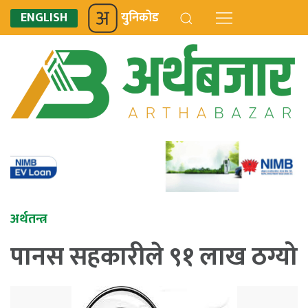
ENGLISH
युनिकोड
अर्थतन्त्र
पानस सहकारीले ९१ लाख ठग्यो