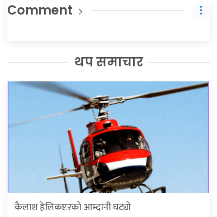
Comment
थप समाचार
कैलाश हेलिकप्टरकाे आम्दानी घट्याे