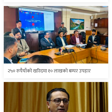
२५० रुपैयाँको खरिदमा १० लाखको बम्पर उपहार