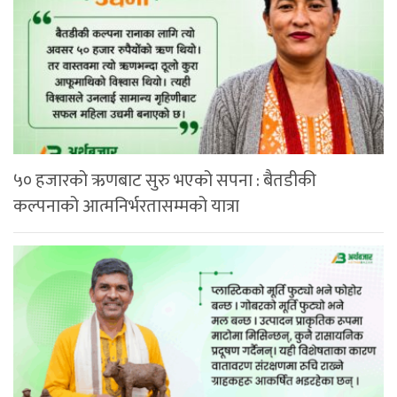
५० हजारको ऋणबाट सुरु भएको सपना : बैतडीकी
कल्पनाको आत्मनिर्भरतासम्मको यात्रा