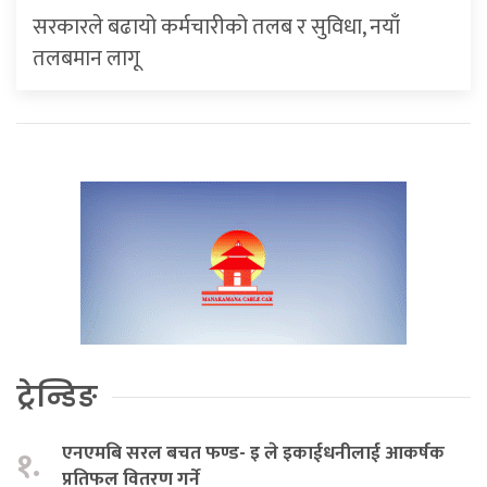
सरकारले बढायो कर्मचारीको तलब र सुविधा, नयाँ
तलबमान लागू
ट्रेन्डिङ
एनएमबि सरल बचत फण्ड- इ ले इकाईधनीलाई आकर्षक
१.
प्रतिफल वितरण गर्ने