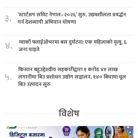
‘स्टार्टअप समिट नेपाल–२०२६’ सुरु, उद्यमशीलता प्रवर्द्धन
३.
गर्न देशव्यापी अभियान घोषणा
ग्वार्को फ्लाईओभरमा बस दुर्घटना: एक महिलाको मृत्यु, ६
४.
जना घाइते
किसान बहुउद्देश्यीय सहकारीद्वारा १ करोड ४१ लाख
५.
लगानीमा बिउ प्रशोधन उद्योग सञ्चालन, १४० बिघामा मूल
बिउ उत्पादन सुरु
विशेष