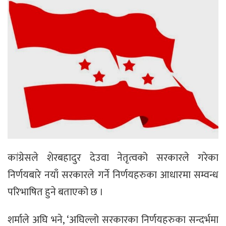
कांग्रेसले शेरबहादुर देउवा नेतृत्वको सरकारले गरेका
निर्णयबारे नयाँ सरकारले गर्ने निर्णयहरुका आधारमा सम्वन्ध
परिभाषित हुने बताएको छ ।
शर्माले अघि भने, ‘अघिल्लो सरकारका निर्णयहरुका सन्दर्भमा