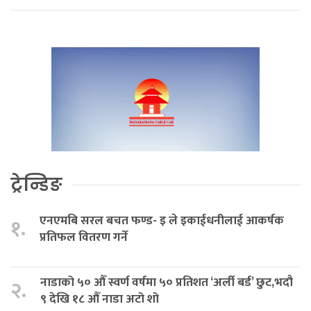
ट्रेन्डिङ
एनएमबि सरल बचत फण्ड- इ ले इकाईधनीलाई आकर्षक
१.
प्रतिफल वितरण गर्ने
नाडाको ५० औँ स्वर्ण वर्षमा ५० प्रतिशत ‘अर्ली बर्ड’ छुट,भदौ
२.
९ देखि १८ औँ नाडा अटो शो