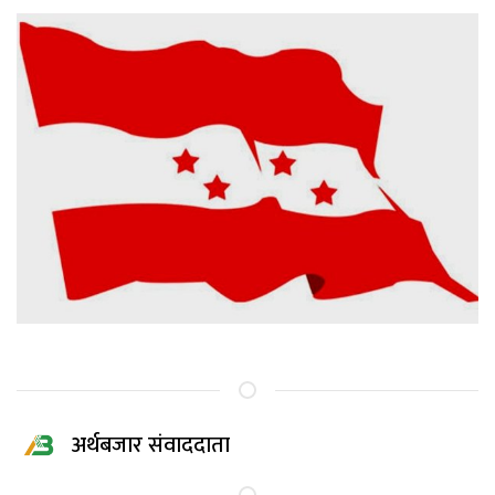
अर्थबजार संवाददाता