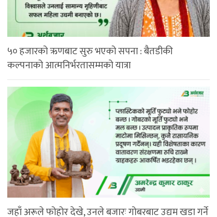
५० हजारको ऋणबाट सुरु भएको सपना : बैतडीकी
कल्पनाको आत्मनिर्भरतासम्मको यात्रा
जहाँ अरूले फोहोर देखे, उनले बजारः गोबरबाट उद्यम खडा गर्ने