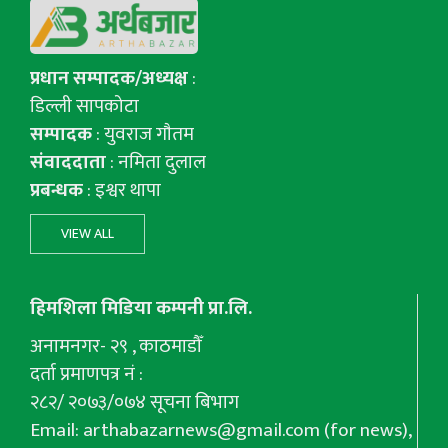
प्रधान सम्पादक/अध्यक्ष
:
डिल्ली सापकोटा
सम्पादक
: युवराज गाैतम
संवाददाता
: नमिता दुलाल
प्रबन्धक
: इश्वर थापा
VIEW ALL
हिमशिला मिडिया कम्पनी प्रा.लि.
अनामनगर- २९ , काठमाडौँ
दर्ता प्रमाणपत्र नं :
२८२/ २०७३/०७४ सूचना बिभाग
Email:
arthabazarnews@gmail.com
(for news),