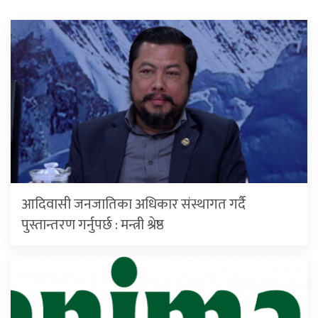
आदिवासी जनजातिका अधिकार संस्थागत गर्दै
पुस्तान्तरण गर्नुपर्छ : मन्त्री श्रेष्ठ