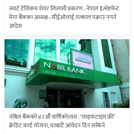
स्मार्ट टेलिकम शेयर लिलामी प्रकरण : नेपाल इन्भेष्टमेन्ट
मेगा बैंकका अध्यक्ष–सीईओलाई तत्काल पक्राउ नगर्न
आदेश
नबिल बैंकको ४२औँ वार्षिकोत्सव : ‘लाइफटाइम फ्री’
क्रेडिट कार्ड योजना, घरबाटै आवेदन दिन सकिने