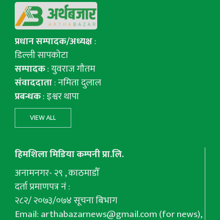
प्रधान सम्पादक/अध्यक्ष
:
डिल्ली सापकोटा
सम्पादक
: युवराज गाैतम
संवाददाता
: नमिता दुलाल
प्रबन्धक
: इश्वर थापा
VIEW ALL
हिमशिला मिडिया कम्पनी प्रा.लि.
अनामनगर- २९ , काठमाडौँ
दर्ता प्रमाणपत्र नं :
२८२/ २०७३/०७४ सूचना बिभाग
Email:
arthabazarnews@gmail.com
(for news),