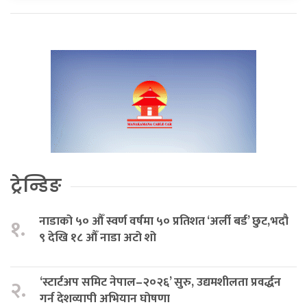
ट्रेन्डिङ
नाडाको ५० औँ स्वर्ण वर्षमा ५० प्रतिशत ‘अर्ली बर्ड’ छुट,भदौ
१.
९ देखि १८ औँ नाडा अटो शो
‘स्टार्टअप समिट नेपाल–२०२६’ सुरु, उद्यमशीलता प्रवर्द्धन
२.
गर्न देशव्यापी अभियान घोषणा