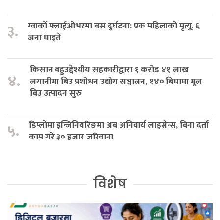
ग्वार्को फ्लाईओभरमा बस दुर्घटना: एक महिलाको मृत्यु, ६
३.
जना घाइते
किसान बहुउद्देश्यीय सहकारीद्वारा १ करोड ४१ लाख
४.
लगानीमा बिउ प्रशोधन उद्योग सञ्चालन, १४० बिघामा मूल
बिउ उत्पादन सुरु
डिप्लोमा इन्जिनियरिङमा अब अनिवार्य लाइसेन्स, बिना दर्ता
५.
काम गरे ३० हजार जरिवाना
विशेष