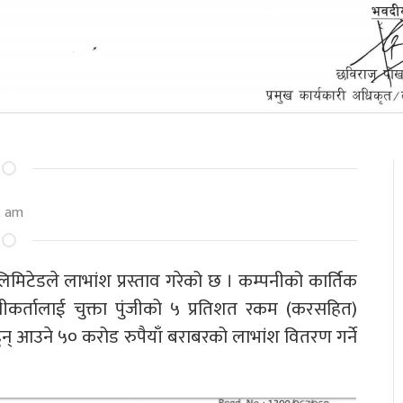
2 am
मिटेडले लाभांश प्रस्ताव गरेको छ । कम्पनीको कार्तिक
र्तालाई चुक्ता पुंजीको ५ प्रतिशत रकम (करसहित)
 हुन् आउने ५० करोड रुपैयाँ बराबरको लाभांश वितरण गर्ने