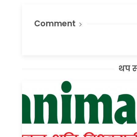
Comment
थप 