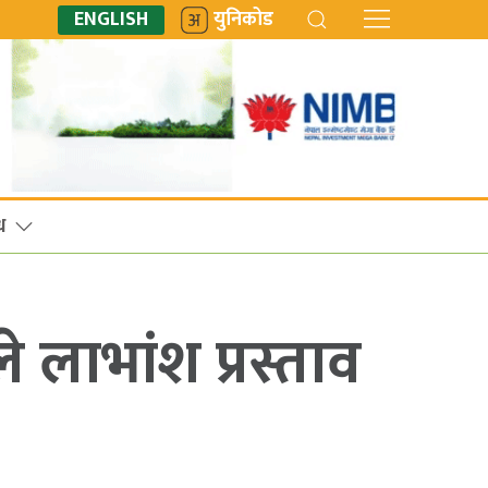
ENGLISH
युनिकोड
ध
लाभांश प्रस्ताव