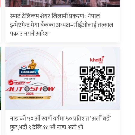
स्मार्ट टेलिकम शेयर लिलामी प्रकरण : नेपाल
इन्भेष्टमेन्ट मेगा बैंकका अध्यक्ष–सीईओलाई तत्काल
पक्राउ नगर्न आदेश
नाडाको ५० औँ स्वर्ण वर्षमा ५० प्रतिशत ‘अर्ली बर्ड’
छुट,भदौ ९ देखि १८ औँ नाडा अटो शो