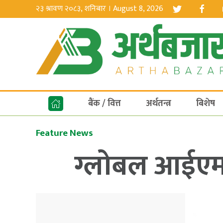
२३ श्रावण २०८३, शनिबार । August 8, 2026
बैंक / वित्त
अर्थतन्त्र
बिशेष
Feature News
ग्लोबल आईएमई