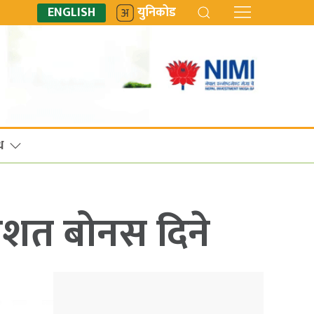
ENGLISH
युनिकोड
ध
िशत बोनस दिने