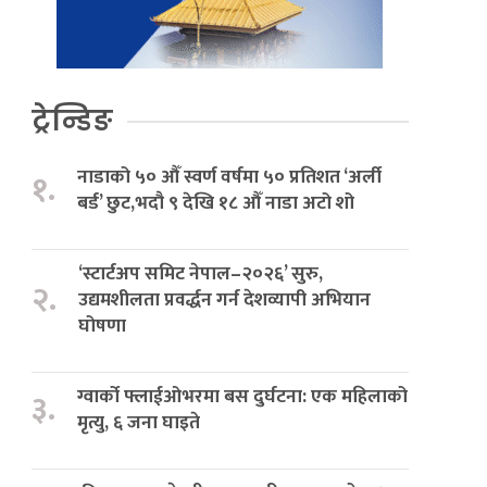
ट्रेन्डिङ
नाडाको ५० औँ स्वर्ण वर्षमा ५० प्रतिशत ‘अर्ली
१.
बर्ड’ छुट,भदौ ९ देखि १८ औँ नाडा अटो शो
‘स्टार्टअप समिट नेपाल–२०२६’ सुरु,
२.
उद्यमशीलता प्रवर्द्धन गर्न देशव्यापी अभियान
घोषणा
ग्वार्को फ्लाईओभरमा बस दुर्घटना: एक महिलाको
३.
मृत्यु, ६ जना घाइते