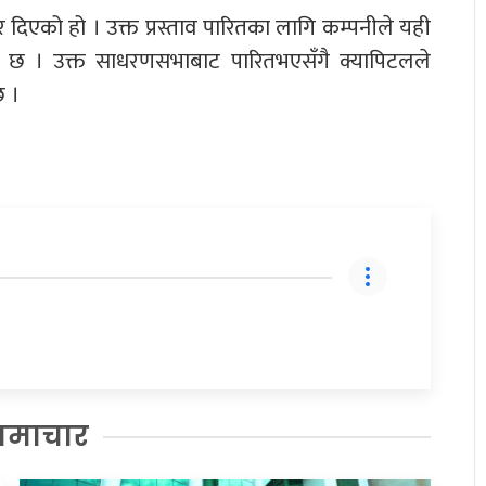
 दिएको हो । उक्त प्रस्ताव पारितका लागि कम्पनीले यही
छ । उक्त साधरणसभाबाट पारितभएसँगै क्यापिटलले
छ ।
समाचार