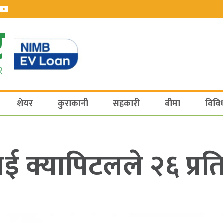
शेयर
कुराकानी
सहकारी
बीमा
विवि
 क्यापिटलले २६ प्रत