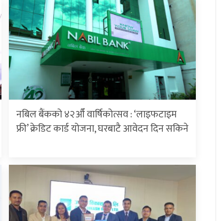
नबिल बैंकको ४२औँ वार्षिकोत्सव : ‘लाइफटाइम
फ्री’ क्रेडिट कार्ड योजना, घरबाटै आवेदन दिन सकिने