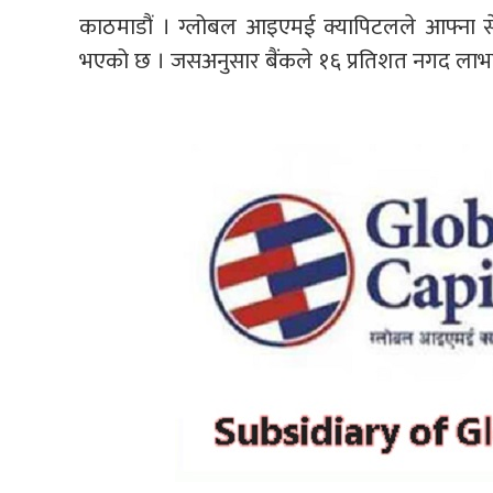
काठमाडौं । ग्लोबल आइएमई क्यापिटलले आफ्ना स
भएको छ । जसअनुसार बैंकले १६ प्रतिशत नगद लाभां