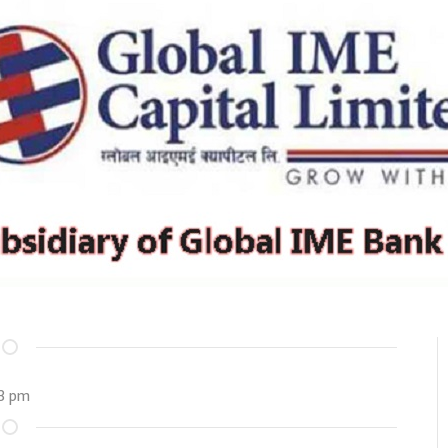
33 pm