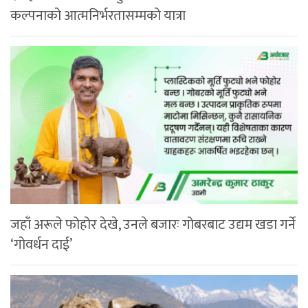
कल्पनाको आत्मनिर्भरतासम्मको यात्रा
जहाँ अरूले फोहोर देखे, उनले बजारः गोबरबाट उद्यम खडा गर्ने
‘गोवर्धन दाई’