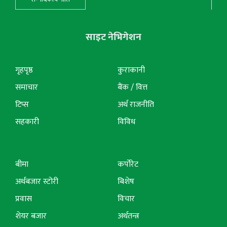
साइट नेभिगेशन
गृहपृष्ठ
कुराकानी
समाचार
बैंक / वित्त
टिप्स
अर्थ राजनीति
सहकारी
विविध
बीमा
कर्पोरेट
अर्थबजार स्टोरी
बिशेष
प्रवास
विचार
शेयर बजार
अर्थतन्त्र