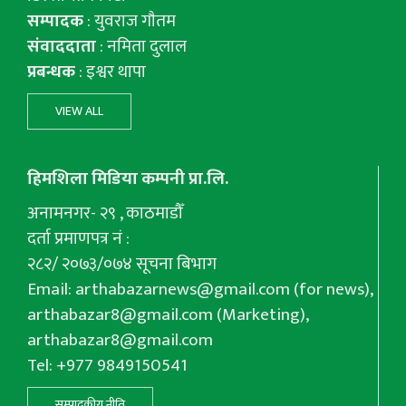
सम्पादक
: युवराज गाैतम
संवाददाता
: नमिता दुलाल
प्रबन्धक
: इश्वर थापा
VIEW ALL
हिमशिला मिडिया कम्पनी प्रा.लि.
अनामनगर- २९ , काठमाडौँ
दर्ता प्रमाणपत्र नं :
२८२/ २०७३/०७४ सूचना बिभाग
Email:
arthabazarnews@gmail.com
(for news),
arthabazar8@gmail.com
(Marketing),
arthabazar8@gmail.com
Tel: +977 9849150541
सम्पादकीय नीति