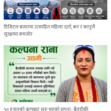
डिजिटल बजारमा उत्साहित महिलाः दर्ता, कर र कानुनी
सुरक्षामा कमजोर
५० हजारको ऋणबाट सुरु भएको सपना : बैतडीकी