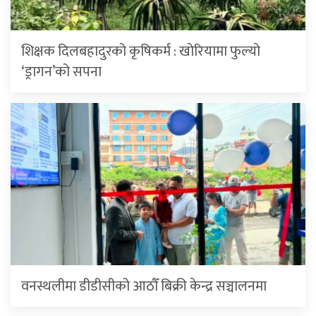
शिक्षक दिलबहादुरको कृषिकर्म : खोरियामा फुल्यो
‘ड्रागन’को सपना
वनस्थलीमा डीडीसीको आठौँ बिक्री केन्द्र सञ्चालनमा