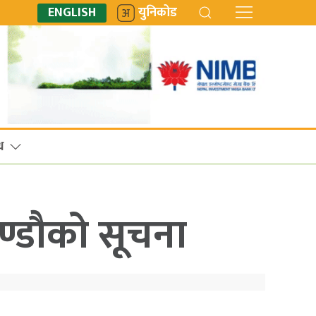
ENGLISH
युनिकोड
ध
ण्डौको सूचना