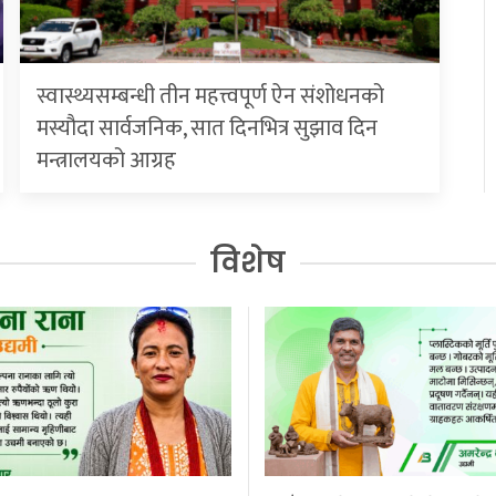
स्वास्थ्यसम्बन्धी तीन महत्त्वपूर्ण ऐन संशोधनको
मस्यौदा सार्वजनिक, सात दिनभित्र सुझाव दिन
मन्त्रालयको आग्रह
विशेष