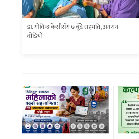
डा. गोविन्द केसीसँग ७ बुँदे सहमति, अनसन
तोडियो