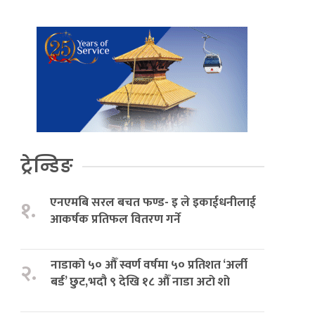
ट्रेन्डिङ
एनएमबि सरल बचत फण्ड- इ ले इकाईधनीलाई
१.
आकर्षक प्रतिफल वितरण गर्ने
नाडाको ५० औँ स्वर्ण वर्षमा ५० प्रतिशत ‘अर्ली
२.
बर्ड’ छुट,भदौ ९ देखि १८ औँ नाडा अटो शो