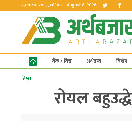
२३ श्रावण २०८३, शनिबार । August 8, 2026
बैंक / वित्त
अर्थतन्त्र
बिशेष
टिप्स
रोयल बहुउद्