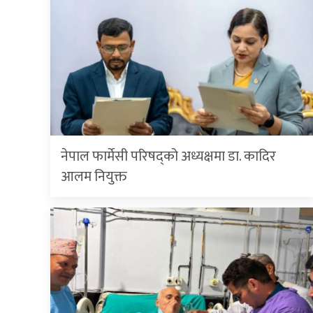
नेपाल फार्मेसी परिषद्को अध्यक्षमा डा. कादिर
आलम नियुक्त