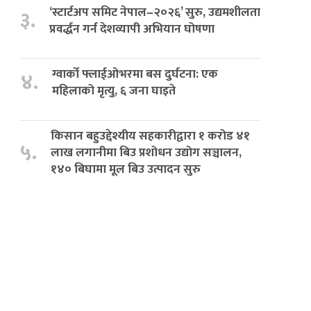
‘स्टार्टअप समिट नेपाल–२०२६’ सुरु, उद्यमशीलता
३.
प्रवर्द्धन गर्न देशव्यापी अभियान घोषणा
ग्वार्को फ्लाईओभरमा बस दुर्घटना: एक
४.
महिलाको मृत्यु, ६ जना घाइते
किसान बहुउद्देश्यीय सहकारीद्वारा १ करोड ४१
५.
लाख लगानीमा बिउ प्रशोधन उद्योग सञ्चालन,
१४० बिघामा मूल बिउ उत्पादन सुरु