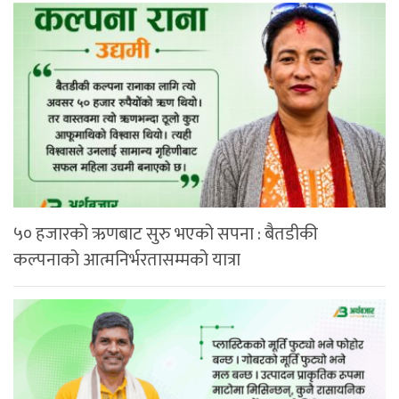
५० हजारको ऋणबाट सुरु भएको सपना : बैतडीकी
कल्पनाको आत्मनिर्भरतासम्मको यात्रा