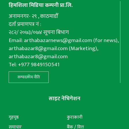
हिमशिला मिडिया कम्पनी प्रा.लि.
अनामनगर- २९ , काठमाडौँ
दर्ता प्रमाणपत्र नं :
२८२/ २०७३/०७४ सूचना बिभाग
Email:
arthabazarnews@gmail.com
(for news),
arthabazar8@gmail.com
(Marketing),
arthabazar8@gmail.com
Tel: +977 9849150541
सम्पादकीय नीति
साइट नेभिगेशन
गृहपृष्ठ
कुराकानी
समाचार
बैंक / वित्त