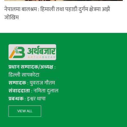
नेपालमा बालश्रम : हिमाली तथा पहाडी दुर्गम क्षेत्रमा अझै
जोखिम
प्रधान सम्पादक/अध्यक्ष
:
डिल्ली सापकोटा
सम्पादक
: युवराज गाैतम
संवाददाता
: नमिता दुलाल
प्रबन्धक
: इश्वर थापा
VIEW ALL