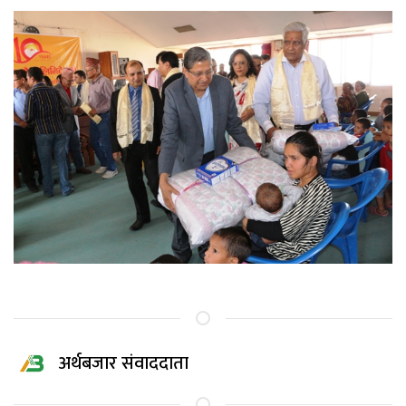
अर्थबजार संवाददाता