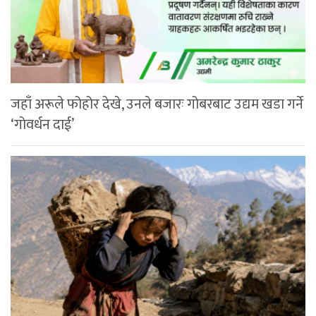
जहाँ अरूले फोहोर देखे, उनले बजारः गोबरबाट उद्यम खडा गर्ने
‘गोवर्धन दाई’