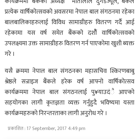
कार्यक्रममा बैंकका अध्यक्ष मोतीलाल दुगडज्यूले, बैंकले
प्रत्येक वार्षिकोत्सवको अवसरमा नेपाल बाल संगठनमा रहेका
बालबालिकाहरुलाई विविध सामाग्रीहरु वितरण गर्दै आई
रहेकामा यस वर्ष समेत बैंकको दशौैं वार्षिकोत्सवको
उपलक्ष्यमा उक्त सामाग्रीहरु वितरण गर्न पाएकोमा खुशी ब्यक्त
गरे ।
यसै क्रममा नेपाल बाल संगठनका महासचिव श्किरणबाबु
श्रेष्ठले सन्राइज बैंकले हरेक वर्ष आफ्नो वार्षिकोत्सव
कार्यक्रममा नेपाल बाल संगठनलाई पु¥याउदंै आएको
सहयोगका लागी कृतज्ञता व्यक्त गर्नुहुदै भविष्यमा यस्ता
कार्यक्रमहरुको निरन्तरताका लागी अनुरोध गरे ।
प्रकाशित : 17 September, 2017 4:49 pm