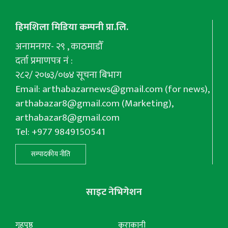
हिमशिला मिडिया कम्पनी प्रा.लि.
अनामनगर- २९ , काठमाडौँ
दर्ता प्रमाणपत्र नं :
२८२/ २०७३/०७४ सूचना बिभाग
Email:
arthabazarnews@gmail.com
(for news),
arthabazar8@gmail.com
(Marketing),
arthabazar8@gmail.com
Tel: +977 9849150541
सम्पादकीय नीति
साइट नेभिगेशन
गृहपृष्ठ
कुराकानी