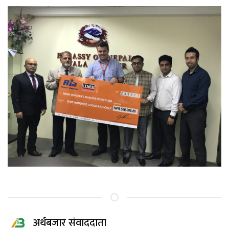
अर्थबजार संवाददाता