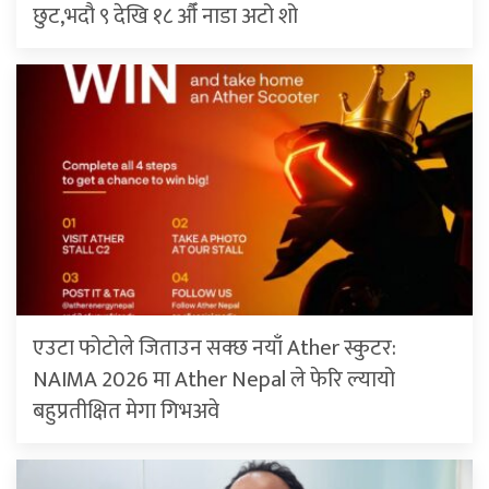
छुट,भदौ ९ देखि १८ औँ नाडा अटो शो
एउटा फोटोले जिताउन सक्छ नयाँ Ather स्कुटर:
NAIMA 2026 मा Ather Nepal ले फेरि ल्यायो
बहुप्रतीक्षित मेगा गिभअवे