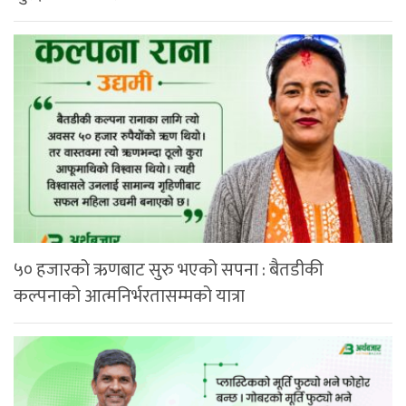
५० हजारको ऋणबाट सुरु भएको सपना : बैतडीकी
कल्पनाको आत्मनिर्भरतासम्मको यात्रा