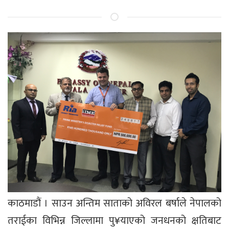
काठमाडौं । साउन अन्तिम साताको अविरल बर्षाले नेपालको
तराईका विभिन्न जिल्लामा पु¥याएको जनधनको क्षतिबाट