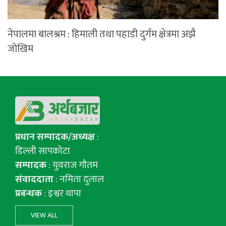
नेपालमा बालश्रम : हिमाली तथा पहाडी दुर्गम क्षेत्रमा अझै
जोखिम
प्रधान सम्पादक/अध्यक्ष
:
डिल्ली सापकोटा
सम्पादक
: युवराज गाैतम
संवाददाता
: नमिता दुलाल
प्रबन्धक
: इश्वर थापा
VIEW ALL