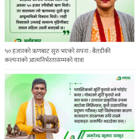
५० हजारको ऋणबाट सुरु भएको सपना : बैतडीकी
कल्पनाको आत्मनिर्भरतासम्मको यात्रा