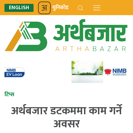
ENGLISH
युनिकोड
टिप्स
अर्थबजार डटकममा काम गर्ने
अवसर