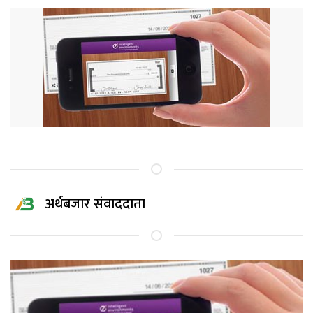
अर्थबजार संवाददाता