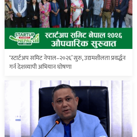
‘स्टार्टअप समिट नेपाल–२०२६’ सुरु, उद्यमशीलता प्रवर्द्धन
गर्न देशव्यापी अभियान घोषणा