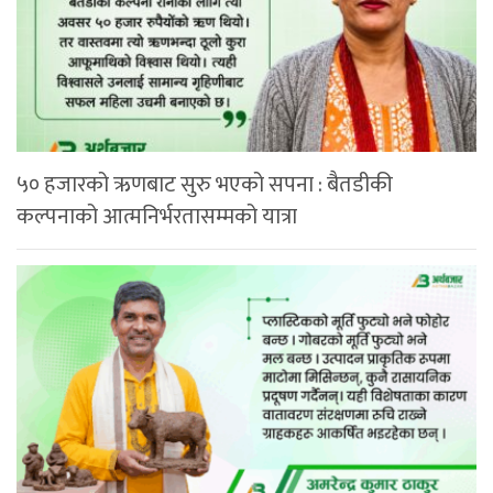
५० हजारको ऋणबाट सुरु भएको सपना : बैतडीकी
कल्पनाको आत्मनिर्भरतासम्मको यात्रा