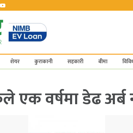
शेयर
कुराकानी
सहकारी
बीमा
विवि
ले एक वर्षमा डेढ अर्