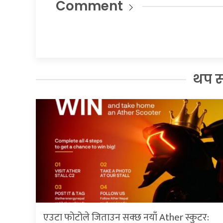
Comment
थप 
एउटा फोटोले जिताउन सक्छ नयाँ Ather स्कुटर: