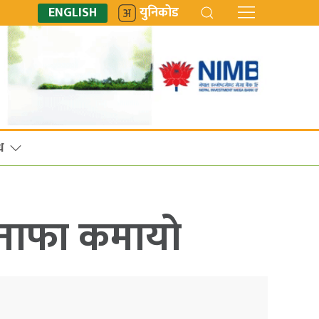
ENGLISH
युनिकोड
ध
ब नाफा कमायो