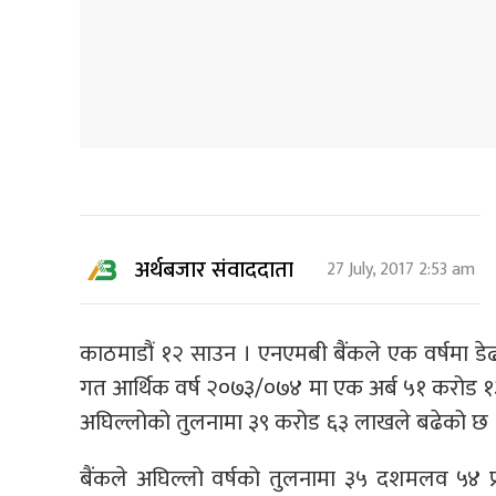
अर्थबजार संवाददाता
27 July, 2017 2:53 am
काठमाडौं १२ साउन । एनएमबी बैंकले एक वर्षमा डे
गत आर्थिक वर्ष २०७३/०७४ मा एक अर्ब ५१ करोड १
अघिल्लोको तुलनामा ३९ करोड ६३ लाखले बढेको छ 
बैंकले अघिल्लो वर्षको तुलनामा ३५ दशमलव ५४ प