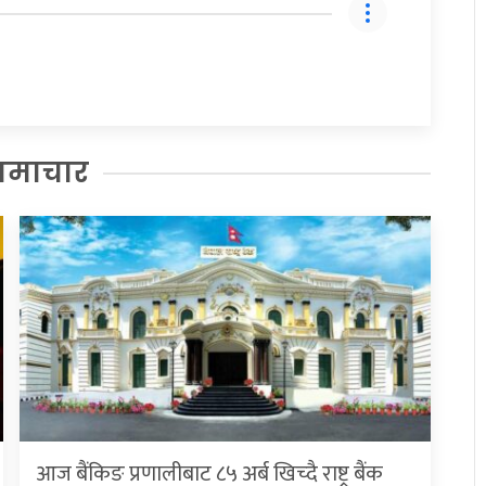
समाचार
आज बैंकिङ प्रणालीबाट ८५ अर्ब खिच्दै राष्ट्र बैंक