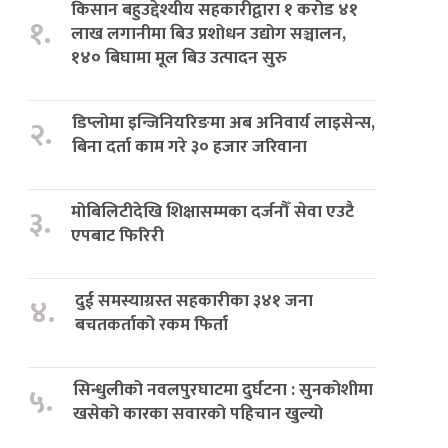
किसान बहुउद्देश्यीय सहकारीद्वारा १ करोड ४१
१.
लाख लगानीमा बिउ प्रशोधन उद्योग सञ्चालन,
१४० बिघामा मूल बिउ उत्पादन सुरु
डिप्लोमा इन्जिनियरिङमा अब अनिवार्य लाइसेन्स,
२.
बिना दर्ता काम गरे ३० हजार जरिवाना
मोबिलिटीदेखि शिक्षासम्मका दर्जनौँ सेवा एउटै
३.
एपबाट फिरिरी
दुई समस्याग्रस्त सहकारीका ३४१ जना
४.
बचतकर्ताको रकम फिर्ता
सिन्धुलीको नवलपुरघाटमा दुर्घटना : सुनकोशीमा
५.
खसेको कारका सवारको पहिचान खुल्यो