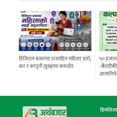
डिजिटल बजारमा उत्साहित महिलाः दर्ता,
५० हजार
कर र कानुनी सुरक्षामा कमजोर
: बैतडीक
आत्मनिर्भ
हिमशिला 