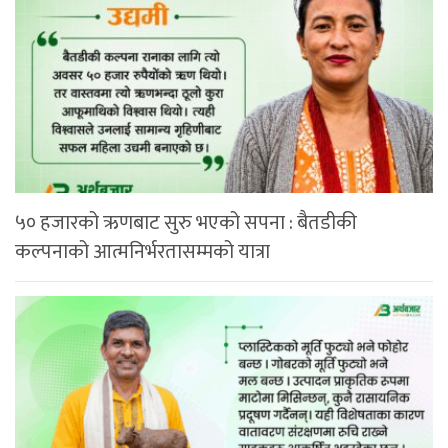
५० हजारको ऋणबाट सुरु भएको सपना : बैतडीकी
कल्पनाको आत्मनिर्भरतासम्मको यात्रा