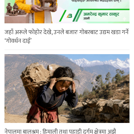
जहाँ अरूले फोहोर देखे, उनले बजारः गोबरबाट उद्यम खडा गर्ने
‘गोवर्धन दाई’
नेपालमा बालश्रम : हिमाली तथा पहाडी दुर्गम क्षेत्रमा अझै