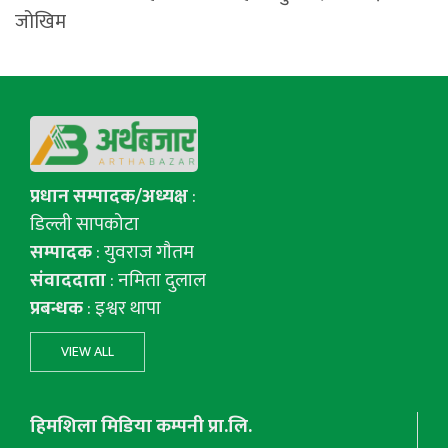
जोखिम
प्रधान सम्पादक/अध्यक्ष
:
डिल्ली सापकोटा
सम्पादक
: युवराज गाैतम
संवाददाता
: नमिता दुलाल
प्रबन्धक
: इश्वर थापा
VIEW ALL
हिमशिला मिडिया कम्पनी प्रा.लि.