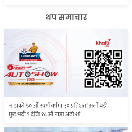
थप समाचार
नाडाको ५० औँ स्वर्ण वर्षमा ५० प्रतिशत ‘अर्ली बर्ड’
छुट,भदौ ९ देखि १८ औँ नाडा अटो शो