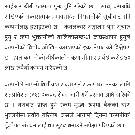
आईआर बीबी प्लसमा पुनः पुष्टि गरेको छ । साथै, यसअघि
राखिएको नकारात्मक प्रभावसहित निगरानीको सूचीबाट पनि
कम्पनीलाई हटाइएको छ । केबलकार सञ्चालन पुनः सुचारु
हुनु र ऋण भुक्तानीको तालिकासम्बन्धी व्यवस्थापन हुनुले
कम्पनीको वित्तीय जोखिम कम भएको इक्रा नेपालको विश्लेषण
छ । हाल कम्पनीको दीर्घकालीन ऋण सीमा २ अर्ब ४ करोड ४०
लाख रुपैयाँ कायम गरिएको छ ।
कम्पनीले आफ्नो वित्तीय भार कम गर्न र ऋण घटाउनका लागि
शतप्रतिशत (१ः१) हकप्रद शेयर जारी गर्ने प्रस्ताव अघि सारेको
छ । यसबाट प्राप्त हुने रकम मुख्य रूपमा बैंकको ऋण
भुक्तानीमा प्रयोग गरिनेछ, जसले आगामी दिनमा कम्पनीको
पूँजीगत संरचनालाई थप सुदृढ बनाउने अपेक्षा गरिएको छ ।