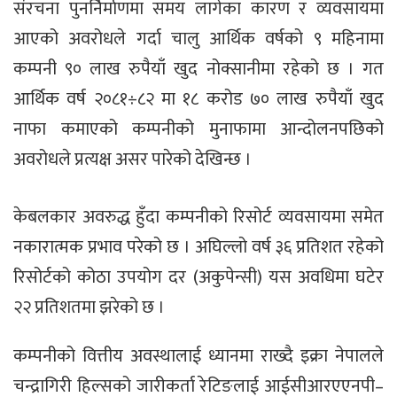
संरचना पुनर्निर्माणमा समय लागेका कारण र व्यवसायमा
आएको अवरोधले गर्दा चालु आर्थिक वर्षको ९ महिनामा
कम्पनी ९० लाख रुपैयाँ खुद नोक्सानीमा रहेको छ । गत
आर्थिक वर्ष २०८१÷८२ मा १८ करोड ७० लाख रुपैयाँ खुद
नाफा कमाएको कम्पनीको मुनाफामा आन्दोलनपछिको
अवरोधले प्रत्यक्ष असर पारेको देखिन्छ ।
केबलकार अवरुद्ध हुँदा कम्पनीको रिसोर्ट व्यवसायमा समेत
नकारात्मक प्रभाव परेको छ । अघिल्लो वर्ष ३६ प्रतिशत रहेको
रिसोर्टको कोठा उपयोग दर (अकुपेन्सी) यस अवधिमा घटेर
२२ प्रतिशतमा झरेको छ ।
कम्पनीको वित्तीय अवस्थालाई ध्यानमा राख्दै इक्रा नेपालले
चन्द्रागिरी हिल्सको जारीकर्ता रेटिङलाई आईसीआरएएनपी–