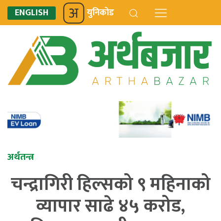
ENGLISH
युनिकोड
अर्थतन्त्र
चन्द्रागिरी हिल्सको ९ महिनाको
व्यापार साढे ४५ करोड,