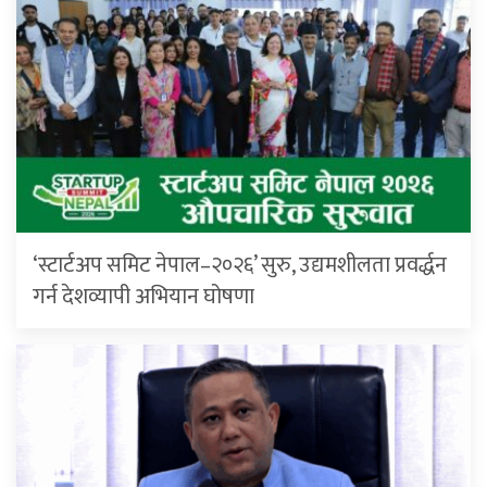
‘स्टार्टअप समिट नेपाल–२०२६’ सुरु, उद्यमशीलता प्रवर्द्धन
गर्न देशव्यापी अभियान घोषणा