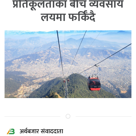
प्रतिकूलताका बीच व्यवसाय
लयमा फर्किँदै
अर्थबजार संवाददाता