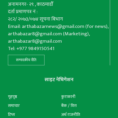
अनामनगर- २९ , काठमाडौँ
दर्ता प्रमाणपत्र नं :
२८२/ २०७३/०७४ सूचना बिभाग
Email:
arthabazarnews@gmail.com
(for news),
arthabazar8@gmail.com
(Marketing),
arthabazar8@gmail.com
Tel: +977 9849150541
सम्पादकीय नीति
साइट नेभिगेशन
गृहपृष्ठ
कुराकानी
समाचार
बैंक / वित्त
टिप्स
अर्थ राजनीति