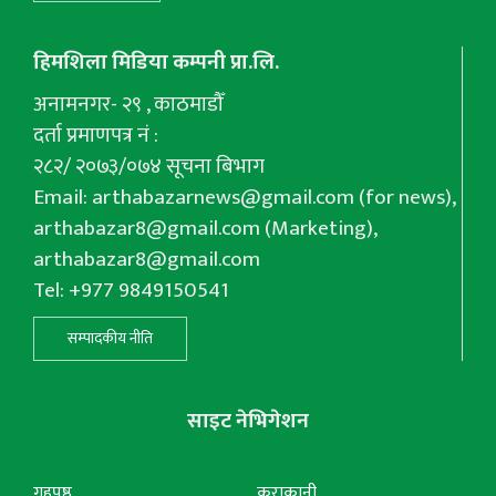
हिमशिला मिडिया कम्पनी प्रा.लि.
अनामनगर- २९ , काठमाडौँ
दर्ता प्रमाणपत्र नं :
२८२/ २०७३/०७४ सूचना बिभाग
Email:
arthabazarnews@gmail.com
(for news),
arthabazar8@gmail.com
(Marketing),
arthabazar8@gmail.com
Tel: +977 9849150541
सम्पादकीय नीति
साइट नेभिगेशन
गृहपृष्ठ
कुराकानी