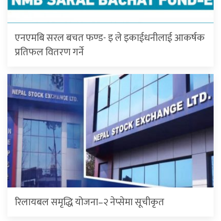
एनएमबि सरल बचत फण्ड- इ ले इकाईधनीलाई आकर्षक
प्रतिफल वितरण गर्ने
रिलायबल समृद्धि योजना–२ नेप्सेमा सूचीकृत