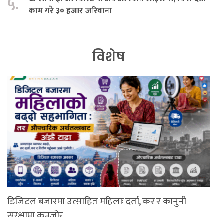
५.
काम गरे ३० हजार जरिवाना
विशेष
डिजिटल बजारमा उत्साहित महिलाः दर्ता, कर र कानुनी
सुरक्षामा कमजोर