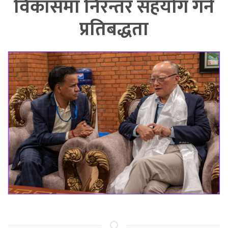
विकासमा निरन्तर सहयोग गर्ने
प्रतिबद्धता