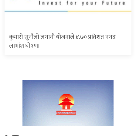
कुमारी सुनौलो लगानी योजनाले ४.७० प्रतिशत नगद
लाभांश घोषणा