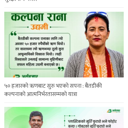
५० हजारको ऋणबाट सुरु भएको सपना : बैतडीकी
कल्पनाको आत्मनिर्भरतासम्मको यात्रा