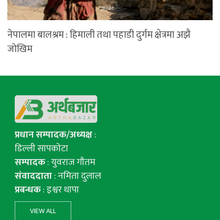
नेपालमा बालश्रम : हिमाली तथा पहाडी दुर्गम क्षेत्रमा अझै
जोखिम
प्रधान सम्पादक/अध्यक्ष
:
डिल्ली सापकोटा
सम्पादक
: युवराज गाैतम
संवाददाता
: नमिता दुलाल
प्रबन्धक
: इश्वर थापा
VIEW ALL