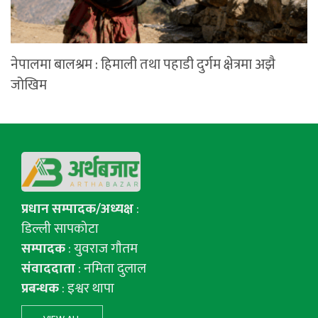
नेपालमा बालश्रम : हिमाली तथा पहाडी दुर्गम क्षेत्रमा अझै
जोखिम
प्रधान सम्पादक/अध्यक्ष
:
डिल्ली सापकोटा
सम्पादक
: युवराज गाैतम
संवाददाता
: नमिता दुलाल
प्रबन्धक
: इश्वर थापा