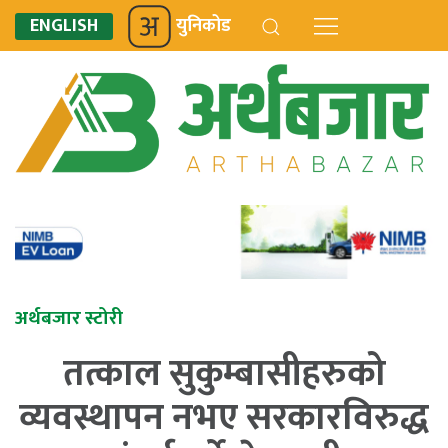
ENGLISH
युनिकोड
अर्थबजार स्टोरी
तत्काल सुकुम्बासीहरुको
व्यवस्थापन नभए सरकारविरुद्ध