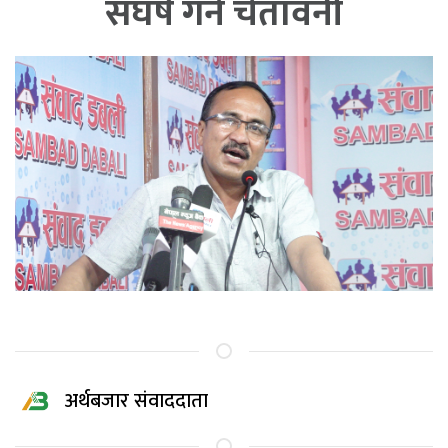
संघर्ष गर्ने चेतावनी
अर्थबजार संवाददाता