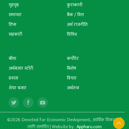
गृहपृष्ठ
कुराकानी
समाचार
बैंक / वित्त
टिप्स
अर्थ राजनीति
सहकारी
विविध
बीमा
कर्पोरेट
अर्थबजार स्टोरी
बिशेष
प्रवास
विचार
शेयर बजार
अर्थतन्त्र
©2026 Devoted for Economic Devlopment, आर्थिक विकासको
लागि समर्पित | Website by :
Appharu.com