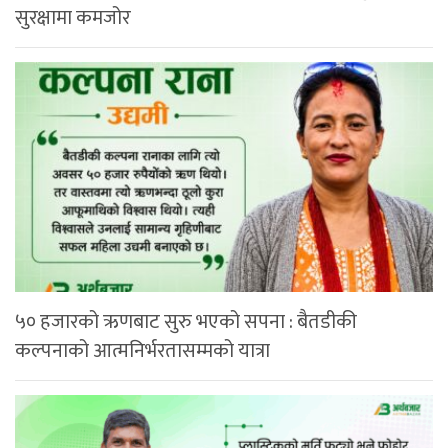
सुरक्षामा कमजोर
५० हजारको ऋणबाट सुरु भएको सपना : बैतडीकी
कल्पनाको आत्मनिर्भरतासम्मको यात्रा