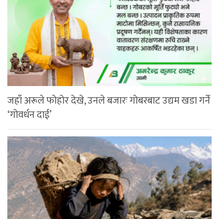
जहाँ अरूले फोहोर देखे, उनले बजारः गोबरबाट उद्यम खडा गर्ने
‘गोवर्धन दाई’