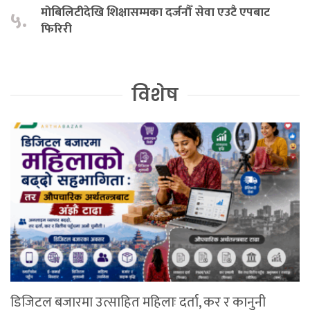
मोबिलिटीदेखि शिक्षासम्मका दर्जनौँ सेवा एउटै एपबाट
५.
फिरिरी
विशेष
डिजिटल बजारमा उत्साहित महिलाः दर्ता, कर र कानुनी