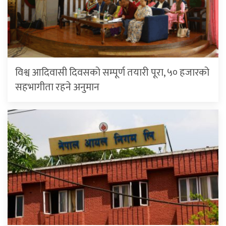
विश्व आदिवासी दिवसको सम्पूर्ण तयारी पूरा, ५० हजारको
सहभागीता रहने अनुमान