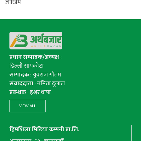
जोखिम
प्रधान सम्पादक/अध्यक्ष
:
डिल्ली सापकोटा
सम्पादक
: युवराज गाैतम
संवाददाता
: नमिता दुलाल
प्रबन्धक
: इश्वर थापा
VIEW ALL
हिमशिला मिडिया कम्पनी प्रा.लि.