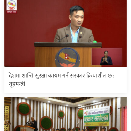
देशमा शान्ति सुरक्षा कायम गर्न सरकार क्रियाशील छ :
गृहमन्त्री