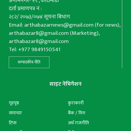
अनामनगर- २९ , काठमाडौँ
दर्ता प्रमाणपत्र नं :
२८२/ २०७३/०७४ सूचना बिभाग
Email:
arthabazarnews@gmail.com
(for news),
arthabazar8@gmail.com
(Marketing),
arthabazar8@gmail.com
Tel: +977 9849150541
सम्पादकीय नीति
साइट नेभिगेशन
गृहपृष्ठ
कुराकानी
समाचार
बैंक / वित्त
टिप्स
अर्थ राजनीति