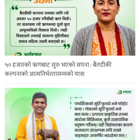
५० हजारको ऋणबाट सुरु भएको सपना : बैतडीकी
कल्पनाको आत्मनिर्भरतासम्मको यात्रा