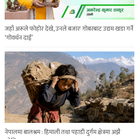
जहाँ अरूले फोहोर देखे, उनले बजारः गोबरबाट उद्यम खडा गर्ने
‘गोवर्धन दाई’
नेपालमा बालश्रम : हिमाली तथा पहाडी दुर्गम क्षेत्रमा अझै