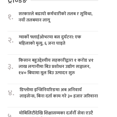
ट्रेन्डिङ
सरकारले बढायो कर्मचारीको तलब र सुविधा,
१.
नयाँ तलबमान लागू
ग्वार्को फ्लाईओभरमा बस दुर्घटना: एक
२.
महिलाको मृत्यु, ६ जना घाइते
किसान बहुउद्देश्यीय सहकारीद्वारा १ करोड ४१
३.
लाख लगानीमा बिउ प्रशोधन उद्योग सञ्चालन,
१४० बिघामा मूल बिउ उत्पादन सुरु
डिप्लोमा इन्जिनियरिङमा अब अनिवार्य
४.
लाइसेन्स, बिना दर्ता काम गरे ३० हजार जरिवाना
मोबिलिटीदेखि शिक्षासम्मका दर्जनौँ सेवा एउटै
५.