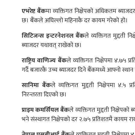
एभरेष्ट बैंक
मा व्यक्तिगत निक्षेपको अधिकतम ब्याजदर 
छ। बैंकले अघिल्लो महिनाकै दर कायम गरेको हो।
सिटिजन्स इन्टरनेशनल बैंक
ले व्यक्तिगत मुद्दती न
ब्याजदर यथावत् राखेको छ।
राष्ट्रिय वाणिज्य बैंक
ले व्यक्तिगत निक्षेपमा ४.७५ प
गर्दै बजारकै उच्च ब्याजदर दिने बैंकमध्ये आफ्नो स्थान
सानिमा बैंक
ले व्यक्तिगत मुद्दती निक्षेपमा ४.५ 
निरन्तरता दिएको छ।
प्राइम कमर्सियल बैंक
ले व्यक्तिगत मुद्दती निक्षेप
भने संस्थागत निक्षेपको दर २.७५ प्रतिशतमै कायम र
नेपाल एसबीआई बैंक
ले व्यक्तिगत मुद्दती निक्षेपम