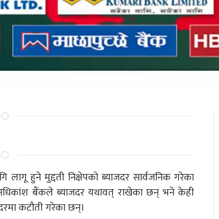
लागू हुने मुद्दती निक्षेपको ब्याजदर सार्वजनिक गरेका
अधिकांश बैंकले ब्याजदर यथावत् राखेका छन् भने केही
याजदरमा कटौती गरेका छन्।