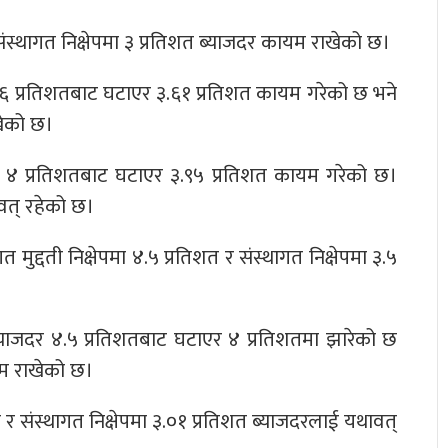
र संस्थागत निक्षेपमा ३ प्रतिशत ब्याजदर कायम राखेको छ।
 ३.९६ प्रतिशतबाट घटाएर ३.६१ प्रतिशत कायम गरेको छ भने
ाखेको छ।
जदर ४ प्रतिशतबाट घटाएर ३.९५ प्रतिशत कायम गरेको छ।
ावत् रहेको छ।
गत मुद्दती निक्षेपमा ४.५ प्रतिशत र संस्थागत निक्षेपमा ३.५
को ब्याजदर ४.५ प्रतिशतबाट घटाएर ४ प्रतिशतमा झारेको छ
यम राखेको छ।
िशत र संस्थागत निक्षेपमा ३.०१ प्रतिशत ब्याजदरलाई यथावत्