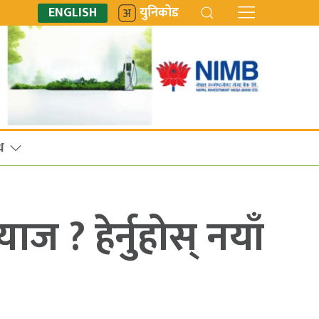
ENGLISH
युनिकोड
ध
ज ? हेर्नुहोस् नयाँ