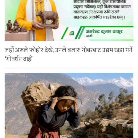
जहाँ अरूले फोहोर देखे, उनले बजारः गोबरबाट उद्यम खडा गर्ने
‘गोवर्धन दाई’