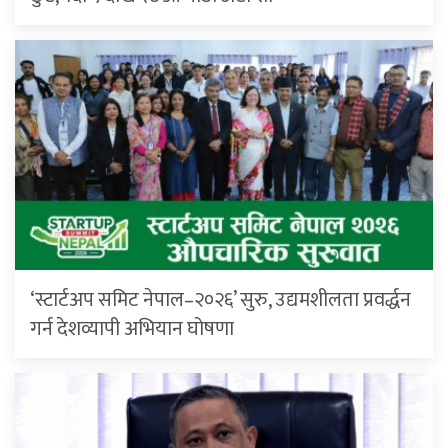
‘स्टार्टअप समिट नेपाल–२०२६’ सुरु, उद्यमशीलता प्रवर्द्धन
गर्न देशव्यापी अभियान घोषणा