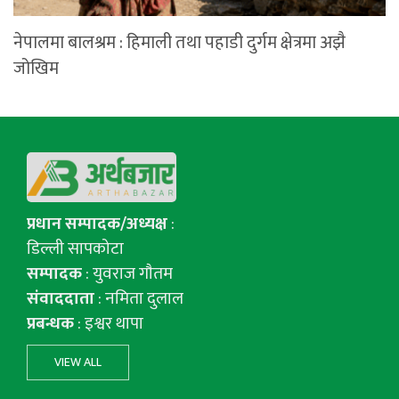
नेपालमा बालश्रम : हिमाली तथा पहाडी दुर्गम क्षेत्रमा अझै
जोखिम
प्रधान सम्पादक/अध्यक्ष
:
डिल्ली सापकोटा
सम्पादक
: युवराज गाैतम
संवाददाता
: नमिता दुलाल
प्रबन्धक
: इश्वर थापा
VIEW ALL