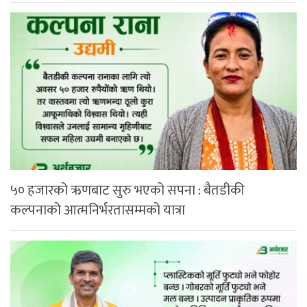
५० हजारको ऋणबाट सुरु भएको सपना : बैतडीकी
कल्पनाको आत्मनिर्भरतासम्मको यात्रा