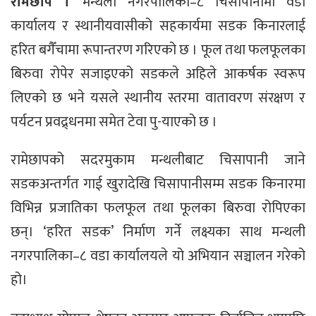
रामेछाप ।
मन्थली नगरपालिका–८ चिसापानीमा वडा
कार्यालय र स्थानीयवासीको सहकार्यमा सडक किनारलाई
हरित बगैँचामा रूपान्तरण गरिएको छ । फूल तथा फलफूलका
बिरुवा रोपेर सजाइएको सडकले अहिले आकर्षक स्वरूप
लिएको छ भने यसले स्थानीय स्तरमा वातावरण संरक्षण र
पर्यटन प्रवद्र्धनमा समेत टेवा पु-याएको छ ।
रामेछापको सदरमुकाम मन्थलीबाट चिसापानी जाने
सडकअन्तर्गत गाई खुरादेखि चिसापानीसम्म सडक किनारमा
विभिन्न प्रजातिका फलफूल तथा फूलका बिरुवा रोपिएका
छन्। ‘हरित सडक’ निर्माण गर्ने लक्ष्यका साथ मन्थली
नगरपालिका–८ वडा कार्यालयले यो अभियान सञ्चालन गरेको
हो।