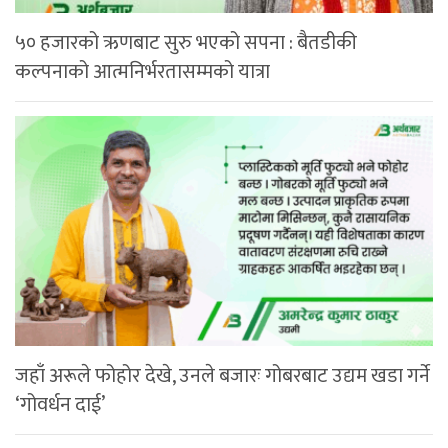
५० हजारको ऋणबाट सुरु भएको सपना : बैतडीकी
कल्पनाको आत्मनिर्भरतासम्मको यात्रा
जहाँ अरूले फोहोर देखे, उनले बजारः गोबरबाट उद्यम खडा गर्ने
‘गोवर्धन दाई’