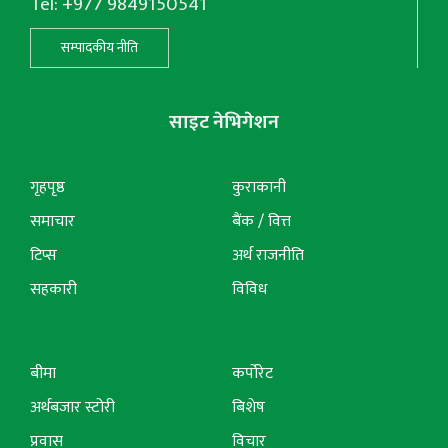
Tel: +977 9849150541
सम्पादकीय नीति
साइट नेभिगेशन
गृहपृष्ठ
कुराकानी
समाचार
बैंक / वित्त
टिप्स
अर्थ राजनीति
सहकारी
विविध
बीमा
कर्पोरेट
अर्थबजार स्टोरी
बिशेष
प्रवास
विचार