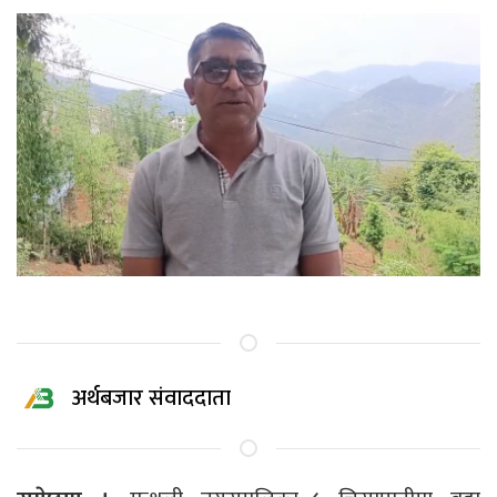
अर्थबजार संवाददाता