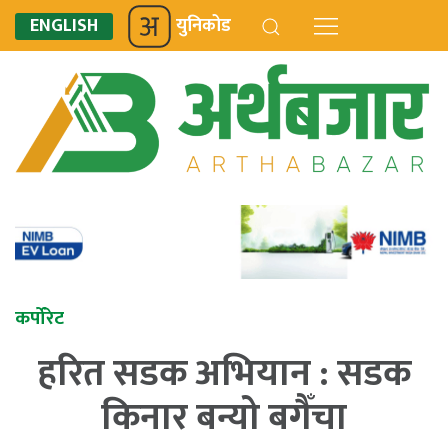
ENGLISH
युनिकोड
कर्पोरेट
हरित सडक अभियान : सडक
किनार बन्यो बगैँचा