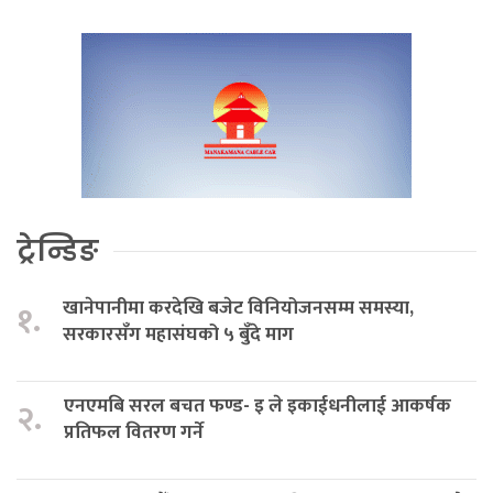
ट्रेन्डिङ
खानेपानीमा करदेखि बजेट विनियोजनसम्म समस्या,
१.
सरकारसँग महासंघको ५ बुँदे माग
एनएमबि सरल बचत फण्ड- इ ले इकाईधनीलाई आकर्षक
२.
प्रतिफल वितरण गर्ने