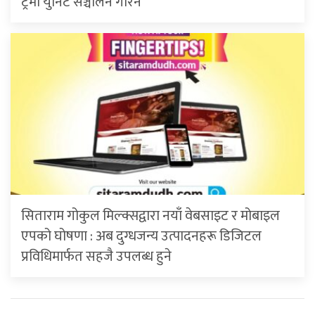
ट्रमा युनिट सञ्चालन गरिने
सिताराम गोकुल मिल्क्सद्वारा नयाँ वेबसाइट र मोबाइल
एपको घोषणा : अब दुग्धजन्य उत्पादनहरू डिजिटल
प्रविधिमार्फत सहजै उपलब्ध हुने