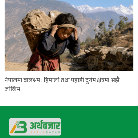
नेपालमा बालश्रम : हिमाली तथा पहाडी दुर्गम क्षेत्रमा अझै
जोखिम