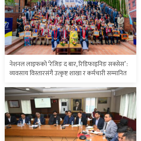
नेशनल लाइफको ‘रेजिङ द बार, रिडिफाइनिङ सक्सेस’ :
व्यवसाय विस्तारसंगै उत्कृष्ट शाखा र कर्मचारी सम्मानित