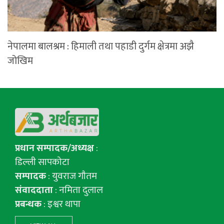
नेपालमा बालश्रम : हिमाली तथा पहाडी दुर्गम क्षेत्रमा अझै
जोखिम
प्रधान सम्पादक/अध्यक्ष
:
डिल्ली सापकोटा
सम्पादक
: युवराज गाैतम
संवाददाता
: नमिता दुलाल
प्रबन्धक
: इश्वर थापा