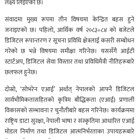
लक्ष्य लिइएको छ।
संवादमा मुख्य रूपमा तीन विषयमा केन्द्रित बहस हुने
जनाइएको छ। पहिलो, आर्थिक वर्ष २०८३÷८४ को बजेटले
डिजिटल रूपान्तरण र सूचना प्रविधि क्षेत्रलाई कसरी सम्बोधन
गरेको छ भन्ने विषयमा समीक्षा गरिनेछ। यससँगै आईटी
स्टार्टअप, डिजिटल सेवा विस्तार तथा प्रविधिमैत्री नीतिहरूबारे
छलफल हुनेछ।
दोस्रो, ‘सोभरेन एआई’ अर्थात् नेपालको आफ्नै डिजिटल
सार्वभौमिकतासहितको कृत्रिम बौद्धिकता (एआई) प्रणाली
विकासको सम्भावना र चुनौतीबारे बहस गरिनेछ। कार्यक्रममा
राष्ट्रिय डाटा सुरक्षा, नेपाली भाषा र संस्कृतिमा आधारित एआई
मोडल निर्माण तथा डिजिटल आत्मनिर्भरताका उपायहरूबारे