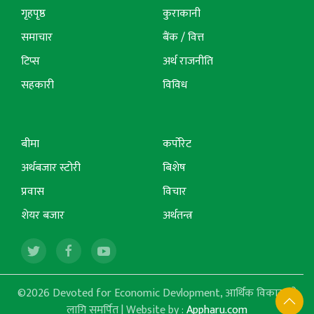
गृहपृष्ठ
कुराकानी
समाचार
बैंक / वित्त
टिप्स
अर्थ राजनीति
सहकारी
विविध
बीमा
कर्पोरेट
अर्थबजार स्टोरी
बिशेष
प्रवास
विचार
शेयर बजार
अर्थतन्त्र
©2026 Devoted for Economic Devlopment, आर्थिक विकासको
लागि समर्पित | Website by :
Appharu.com