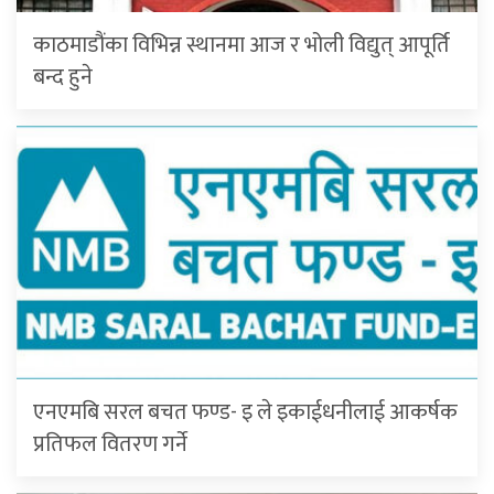
काठमाडौंका विभिन्न स्थानमा आज र भोली विद्युत् आपूर्ति
बन्द हुने
एनएमबि सरल बचत फण्ड- इ ले इकाईधनीलाई आकर्षक
प्रतिफल वितरण गर्ने