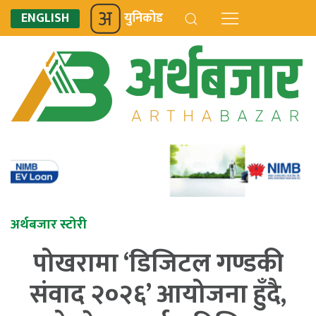
ENGLISH
युनिकोड
अर्थबजार स्टोरी
पोखरामा ‘डिजिटल गण्डकी
संवाद २०२६’ आयोजना हुँदै,