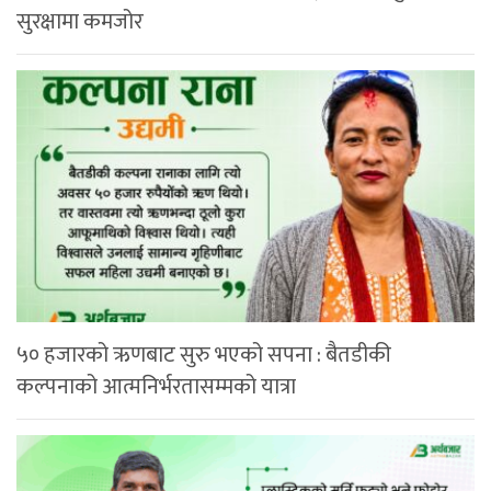
सुरक्षामा कमजोर
५० हजारको ऋणबाट सुरु भएको सपना : बैतडीकी
कल्पनाको आत्मनिर्भरतासम्मको यात्रा