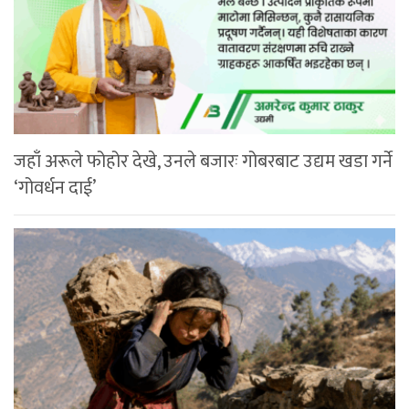
जहाँ अरूले फोहोर देखे, उनले बजारः गोबरबाट उद्यम खडा गर्ने
‘गोवर्धन दाई’