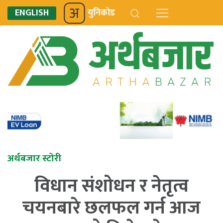
ENGLISH
युनिकोड
अर्थबजार स्टोरी
विधान संशोधन र नेतृत्व
चयनबारे छलफल गर्न आज