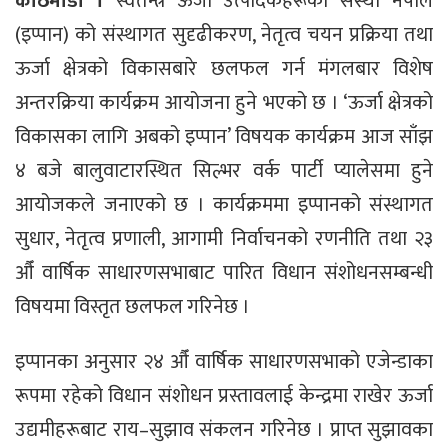
काठमाडौं ।
स्वतन्त्र ऊर्जा उत्पादकहरूको संस्था नेपाल
(इप्पान) को संस्थागत सुदृढीकरण, नेतृत्व चयन प्रक्रिया तथा
ऊर्जा क्षेत्रको विकासबारे छलफल गर्न मंगलबार विशेष
अन्तरक्रिया कार्यक्रम आयोजना हुने भएको छ । ‘ऊर्जा क्षेत्रको
विकासका लागि अबको इप्पान’ विषयक कार्यक्रम आज साँझ
४ बजे बालुवाटारस्थित सिल्भर वर्क पार्टी प्यालेसमा हुने
आयोजकले जनाएको छ । कार्यक्रममा इप्पानको संस्थागत
सुधार, नेतृत्व प्रणाली, आगामी निर्वाचनको रणनीति तथा २३
औँ वार्षिक साधारणसभाबाट पारित विधान संशोधनसम्बन्धी
विषयमा विस्तृत छलफल गरिनेछ ।
इप्पानका अनुसार २४ औँ वार्षिक साधारणसभाको एजेन्डाका
रूपमा रहेको विधान संशोधन प्रस्तावलाई केन्द्रमा राखेर ऊर्जा
उद्यमीहरूबाट राय–सुझाव संकलन गरिनेछ । प्राप्त सुझावका