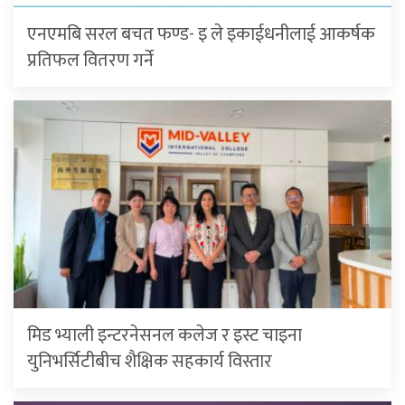
एनएमबि सरल बचत फण्ड- इ ले इकाईधनीलाई आकर्षक
प्रतिफल वितरण गर्ने
मिड भ्याली इन्टरनेसनल कलेज र इस्ट चाइना
युनिभर्सिटीबीच शैक्षिक सहकार्य विस्तार