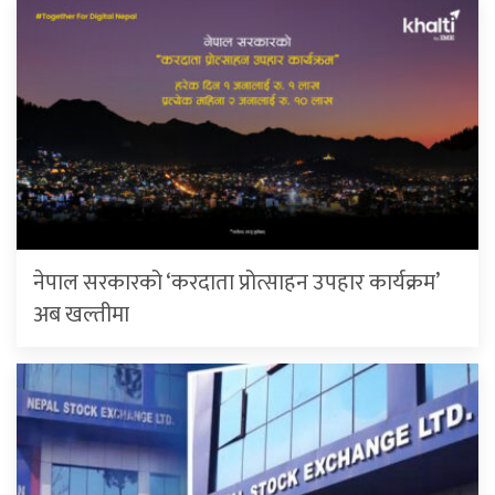
नेपाल सरकारको ‘करदाता प्रोत्साहन उपहार कार्यक्रम’
अब खल्तीमा