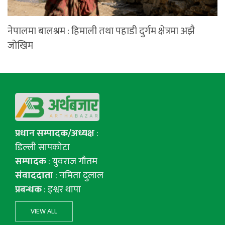
नेपालमा बालश्रम : हिमाली तथा पहाडी दुर्गम क्षेत्रमा अझै
जोखिम
प्रधान सम्पादक/अध्यक्ष
:
डिल्ली सापकोटा
सम्पादक
: युवराज गाैतम
संवाददाता
: नमिता दुलाल
प्रबन्धक
: इश्वर थापा
VIEW ALL