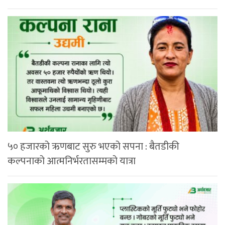
५० हजारको ऋणबाट सुरु भएको सपना : बैतडीकी
कल्पनाको आत्मनिर्भरतासम्मको यात्रा