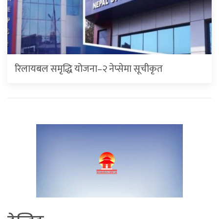
रिलायबल समृद्धि योजना–२ नेप्सेमा सूचीकृत