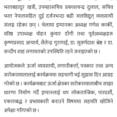
भरतबहादुर खत्री, उपमहासचिव प्रकाशचन्द्र दुलाल, सचिव
भरत नेपालसहित दुई दर्जनभन्दा बढी जलविद्युत् व्यवसायी
संलग्न रहेका छन् । भेलामा इप्पानका अध्यक्ष गणेश कार्की,
वरिष्ठ उपाध्यक्ष मोहन कुमार डाँगी तथा पूर्वअध्यक्षहरू
कृष्णप्रसाद आचार्य, शैलेन्द्र गुरागाईं, डा. सुवर्णदाश श्रेष्ठ र डा.
सन्दीप शाह लगायतको उपस्थिति रहने जनाइएको छ ।
आयोजकले ऊर्जा व्यवसायी, लगानीकर्ता, पत्रकार तथा अन्य
सरोकारवालालाई कार्यक्रममा सहभागी भई सुझाव दिन आग्रह
गरेको छ । कार्यक्रमबाट ऊर्जा क्षेत्रका सरोकारवालाबीच साझा
धारणा निर्माण गर्दै इप्पानलाई थप लोकतान्त्रिक, पारदर्शी,
एकताबद्ध र प्रभावकारी बनाउने विषयमा सहमति खोजिने
अपेक्षा गरिएको छ ।