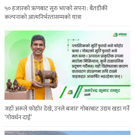
५० हजारको ऋणबाट सुरु भएको सपना : बैतडीकी
कल्पनाको आत्मनिर्भरतासम्मको यात्रा
जहाँ अरूले फोहोर देखे, उनले बजारः गोबरबाट उद्यम खडा गर्ने
‘गोवर्धन दाई’