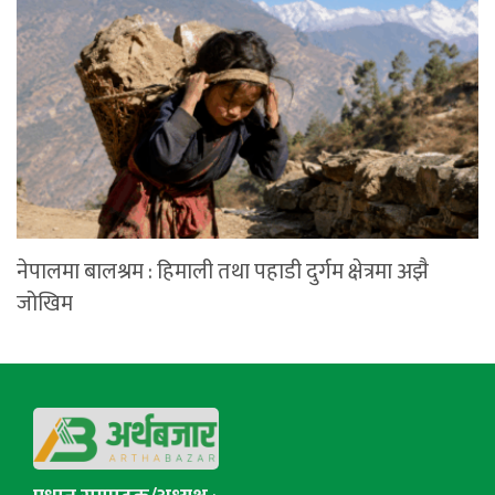
नेपालमा बालश्रम : हिमाली तथा पहाडी दुर्गम क्षेत्रमा अझै
जोखिम