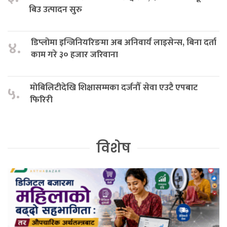
बिउ उत्पादन सुरु
डिप्लोमा इन्जिनियरिङमा अब अनिवार्य लाइसेन्स, बिना दर्ता
४.
काम गरे ३० हजार जरिवाना
मोबिलिटीदेखि शिक्षासम्मका दर्जनौँ सेवा एउटै एपबाट
५.
फिरिरी
विशेष