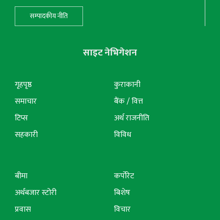
सम्पादकीय नीति
साइट नेभिगेशन
गृहपृष्ठ
कुराकानी
समाचार
बैंक / वित्त
टिप्स
अर्थ राजनीति
सहकारी
विविध
बीमा
कर्पोरेट
अर्थबजार स्टोरी
बिशेष
प्रवास
विचार