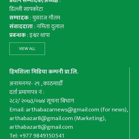
प्रधान सम्पादक/अध्यक्ष
:
डिल्ली सापकोटा
सम्पादक
: युवराज गाैतम
संवाददाता
: नमिता दुलाल
प्रबन्धक
: इश्वर थापा
VIEW ALL
हिमशिला मिडिया कम्पनी प्रा.लि.
अनामनगर- २९ , काठमाडौँ
दर्ता प्रमाणपत्र नं :
२८२/ २०७३/०७४ सूचना बिभाग
Email:
arthabazarnews@gmail.com
(for news),
arthabazar8@gmail.com
(Marketing),
arthabazar8@gmail.com
Tel: +977 9849150541