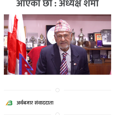
आएको छौँ : अध्यक्ष शर्मा
अर्थबजार संवाददाता