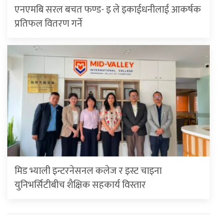
एनएमबि सरल बचत फण्ड- इ ले इकाईधनीलाई आकर्षक
प्रतिफल वितरण गर्ने
मिड भ्याली इन्टरनेसनल कलेज र इस्ट चाइना
युनिभर्सिटीबीच शैक्षिक सहकार्य विस्तार