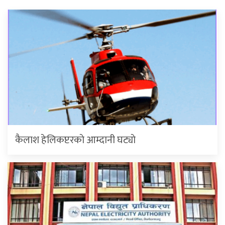
कैलाश हेलिकप्टरकाे आम्दानी घट्याे