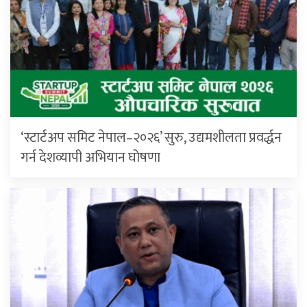
‘स्टार्टअप समिट नेपाल–२०२६’ सुरु, उद्यमशीलता प्रवर्द्धन
गर्न देशव्यापी अभियान घोषणा