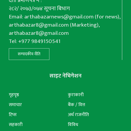
दर्ता प्रमाणपत्र नं :
२८२/ २०७३/०७४ सूचना बिभाग
Email:
arthabazarnews@gmail.com
(for news),
arthabazar8@gmail.com
(Marketing),
arthabazar8@gmail.com
Tel: +977 9849150541
सम्पादकीय नीति
साइट नेभिगेशन
गृहपृष्ठ
कुराकानी
समाचार
बैंक / वित्त
टिप्स
अर्थ राजनीति
सहकारी
विविध