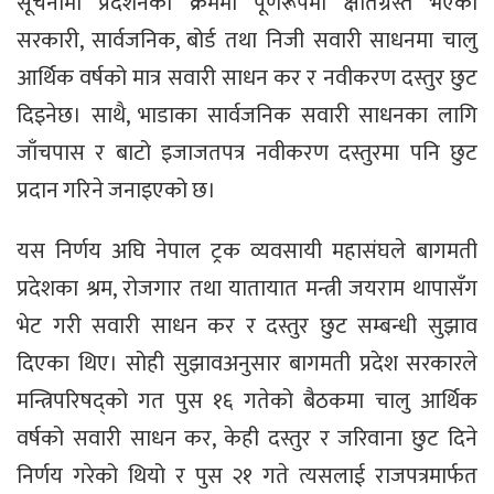
सूचनामा प्रदर्शनका क्रममा पूर्णरूपमा क्षतिग्रस्त भएका
सरकारी, सार्वजनिक, बोर्ड तथा निजी सवारी साधनमा चालु
आर्थिक वर्षको मात्र सवारी साधन कर र नवीकरण दस्तुर छुट
दिइनेछ। साथै, भाडाका सार्वजनिक सवारी साधनका लागि
जाँचपास र बाटो इजाजतपत्र नवीकरण दस्तुरमा पनि छुट
प्रदान गरिने जनाइएको छ।
यस निर्णय अघि नेपाल ट्रक व्यवसायी महासंघले बागमती
प्रदेशका श्रम, रोजगार तथा यातायात मन्त्री जयराम थापासँग
भेट गरी सवारी साधन कर र दस्तुर छुट सम्बन्धी सुझाव
दिएका थिए। सोही सुझावअनुसार बागमती प्रदेश सरकारले
मन्त्रिपरिषद्‌को गत पुस १६ गतेको बैठकमा चालु आर्थिक
वर्षको सवारी साधन कर, केही दस्तुर र जरिवाना छुट दिने
निर्णय गरेको थियो र पुस २१ गते त्यसलाई राजपत्रमार्फत