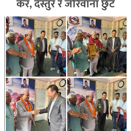
कर, दस्तुर र जरिवाना छुट