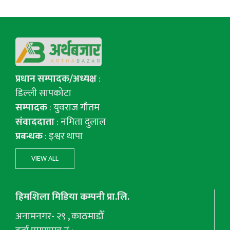
प्रधान सम्पादक/अध्यक्ष
:
डिल्ली सापकोटा
सम्पादक
: युवराज गाैतम
संवाददाता
: नमिता दुलाल
प्रबन्धक
: इश्वर थापा
VIEW ALL
हिमशिला मिडिया कम्पनी प्रा.लि.
अनामनगर- २९ , काठमाडौँ