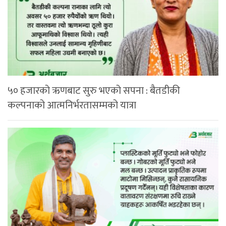
५० हजारको ऋणबाट सुरु भएको सपना : बैतडीकी
कल्पनाको आत्मनिर्भरतासम्मको यात्रा