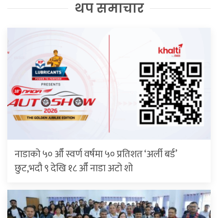
थप समाचार
नाडाको ५० औँ स्वर्ण वर्षमा ५० प्रतिशत ‘अर्ली बर्ड’
छुट,भदौ ९ देखि १८ औँ नाडा अटो शो