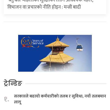
‘ब्लु बस’ महिलाको सुरक्षाका लागि आवश्यक पहल,
विभाजन वा प्रचारको नीति होइन : मन्त्री बादी
ट्रेन्डिङ
सरकारले बढायो कर्मचारीको तलब र सुविधा, नयाँ तलबमान
१.
लागू