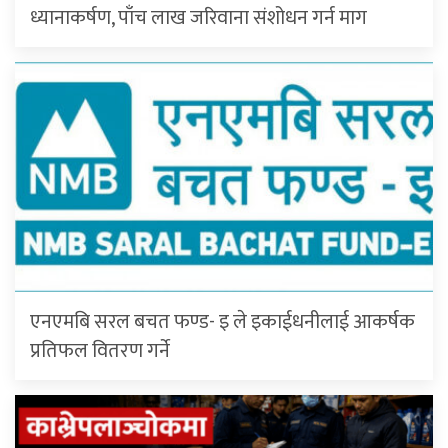
ध्यानाकर्षण, पाँच लाख जरिवाना संशोधन गर्न माग
एनएमबि सरल बचत फण्ड- इ ले इकाईधनीलाई आकर्षक
प्रतिफल वितरण गर्ने