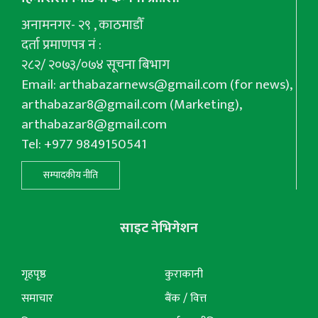
अनामनगर- २९ , काठमाडौँ
दर्ता प्रमाणपत्र नं :
२८२/ २०७३/०७४ सूचना बिभाग
Email:
arthabazarnews@gmail.com
(for news),
arthabazar8@gmail.com
(Marketing),
arthabazar8@gmail.com
Tel: +977 9849150541
सम्पादकीय नीति
साइट नेभिगेशन
गृहपृष्ठ
कुराकानी
समाचार
बैंक / वित्त