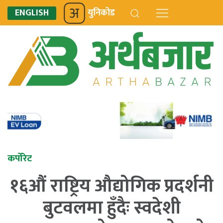
ENGLISH
युनिकोड
कर्पोरेट
१६औं राष्ट्रिय औद्योगिक प्रदर्शनी
बुटवलमा हुँदैः स्वदेशी