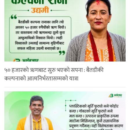
५० हजारको ऋणबाट सुरु भएको सपना : बैतडीकी
कल्पनाको आत्मनिर्भरतासम्मको यात्रा