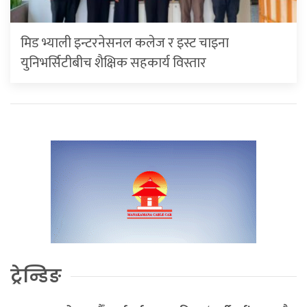
मिड भ्याली इन्टरनेसनल कलेज र इस्ट चाइना
युनिभर्सिटीबीच शैक्षिक सहकार्य विस्तार
ट्रेन्डिङ