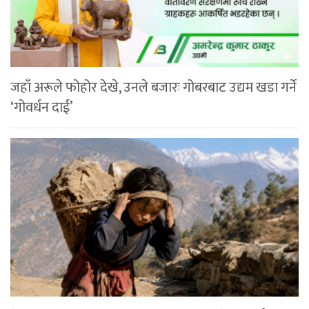
जहाँ अरूले फोहोर देखे, उनले बजारः गोबरबाट उद्यम खडा गर्ने
‘गोवर्धन दाई’