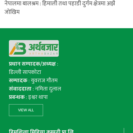
नेपालमा बालश्रम : हिमाली तथा पहाडी दुर्गम क्षेत्रमा अझै
जोखिम
प्रधान सम्पादक/अध्यक्ष
:
डिल्ली सापकोटा
सम्पादक
: युवराज गाैतम
संवाददाता
: नमिता दुलाल
प्रबन्धक
: इश्वर थापा
VIEW ALL
हिमशिला मिडिया कम्पनी प्रा.लि.