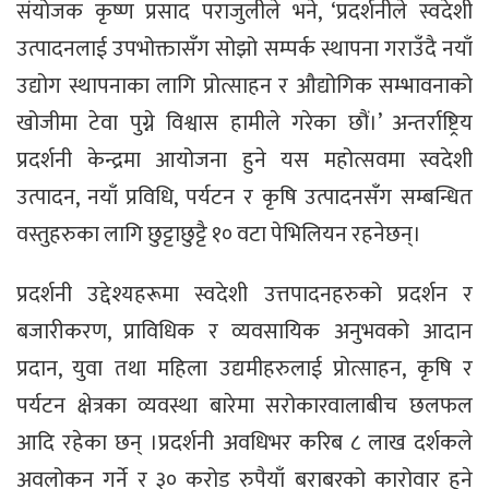
संयोजक कृष्ण प्रसाद पराजुलीले भने, ‘प्रदर्शनीले स्वदेशी
उत्पादनलाई उपभोक्तासँग सोझो सम्पर्क स्थापना गराउँदै नयाँ
उद्योग स्थापनाका लागि प्रोत्साहन र औद्योगिक सम्भावनाको
खोजीमा टेवा पुग्ने विश्वास हामीले गरेका छौं।’ अन्तर्राष्ट्रिय
प्रदर्शनी केन्द्रमा आयोजना हुने यस महोत्सवमा स्वदेशी
उत्पादन, नयाँ प्रविधि, पर्यटन र कृषि उत्पादनसँग सम्बन्धित
वस्तुहरुका लागि छुट्टाछुट्टै १० वटा पेभिलियन रहनेछन्।
प्रदर्शनी उद्देश्यहरूमा स्वदेशी उत्तपादनहरुको प्रदर्शन र
बजारीकरण, प्राविधिक र व्यवसायिक अनुभवको आदान
प्रदान, युवा तथा महिला उद्यमीहरुलाई प्रोत्साहन, कृषि र
पर्यटन क्षेत्रका व्यवस्था बारेमा सरोकारवालाबीच छलफल
आदि रहेका छन् ।प्रदर्शनी अवधिभर करिब ८ लाख दर्शकले
अवलोकन गर्ने र ३० करोड रुपैयाँ बराबरको कारोवार हुने