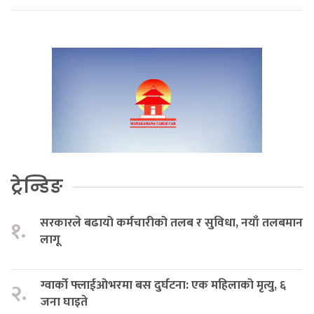
ट्रेन्डिङ
सरकारले बढायो कर्मचारीको तलब र सुविधा, नयाँ तलबमान
१.
लागू
ग्वार्को फ्लाईओभरमा बस दुर्घटना: एक महिलाको मृत्यु, ६
२.
जना घाइते