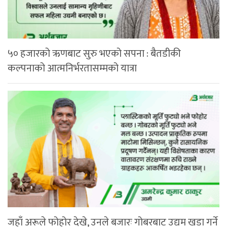
५० हजारको ऋणबाट सुरु भएको सपना : बैतडीकी
कल्पनाको आत्मनिर्भरतासम्मको यात्रा
जहाँ अरूले फोहोर देखे, उनले बजारः गोबरबाट उद्यम खडा गर्ने