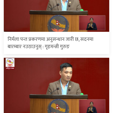
निर्मला पन्त प्रकरणमा अनुसन्धान जारी छ, सदनमा
बारम्बार नउठाउनुस् : गृहमन्त्री गुरुङ