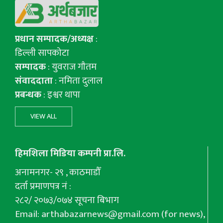
प्रधान सम्पादक/अध्यक्ष
:
डिल्ली सापकोटा
सम्पादक
: युवराज गाैतम
संवाददाता
: नमिता दुलाल
प्रबन्धक
: इश्वर थापा
VIEW ALL
हिमशिला मिडिया कम्पनी प्रा.लि.
अनामनगर- २९ , काठमाडौँ
दर्ता प्रमाणपत्र नं :
२८२/ २०७३/०७४ सूचना बिभाग
Email:
arthabazarnews@gmail.com
(for news),