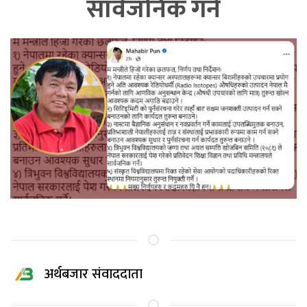
सार्वजनिक गर्ने
अर्थबजार संवाददाता