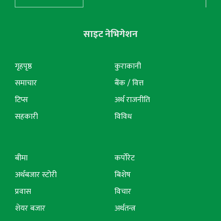
साइट नेभिगेशन
गृहपृष्ठ
कुराकानी
समाचार
बैंक / वित्त
टिप्स
अर्थ राजनीति
सहकारी
विविध
बीमा
कर्पोरेट
अर्थबजार स्टोरी
बिशेष
प्रवास
विचार
शेयर बजार
अर्थतन्त्र