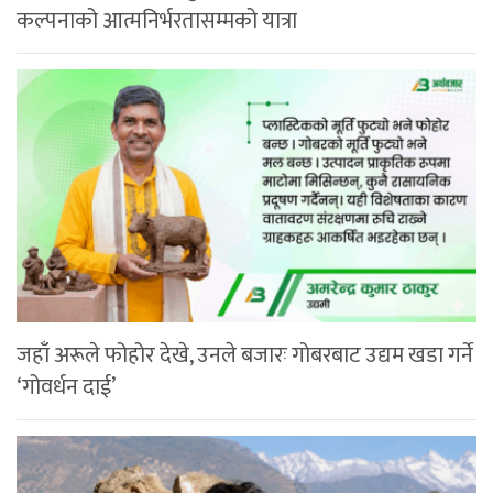
कल्पनाको आत्मनिर्भरतासम्मको यात्रा
जहाँ अरूले फोहोर देखे, उनले बजारः गोबरबाट उद्यम खडा गर्ने
‘गोवर्धन दाई’