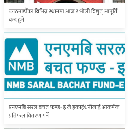
काठमाडौंका विभिन्न स्थानमा आज र भोली विद्युत् आपूर्ति
बन्द हुने
एनएमबि सरल बचत फण्ड- इ ले इकाईधनीलाई आकर्षक
प्रतिफल वितरण गर्ने