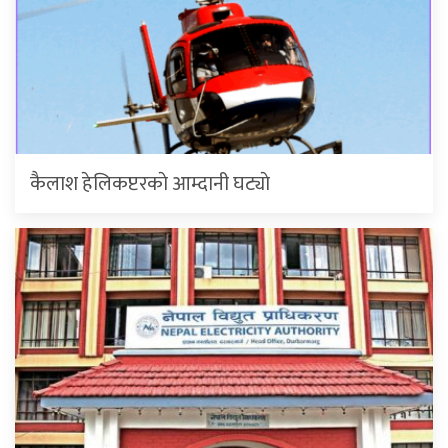
कैलाश हेलिकप्टरकाे आम्दानी घट्याे