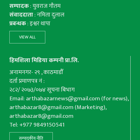
सम्पादक
: युवराज गाैतम
संवाददाता
: नमिता दुलाल
प्रबन्धक
: इश्वर थापा
VIEW ALL
हिमशिला मिडिया कम्पनी प्रा.लि.
अनामनगर- २९ , काठमाडौँ
दर्ता प्रमाणपत्र नं :
२८२/ २०७३/०७४ सूचना बिभाग
Email:
arthabazarnews@gmail.com
(for news),
arthabazar8@gmail.com
(Marketing),
arthabazar8@gmail.com
Tel: +977 9849150541
सम्पादकीय नीति