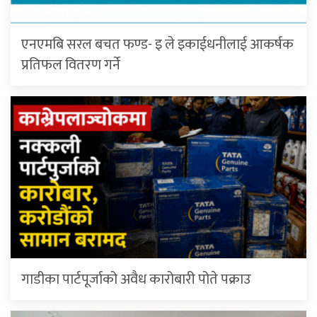
एनएमबि सरल बचत फण्ड- इ ले इकाईधनीलाई आकर्षक
प्रतिफल वितरण गर्ने
गाडीका पार्टपूर्जाको अवैध कारोबारी पोते प‌क्राउ