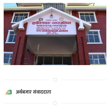
अर्थबजार संवाददाता