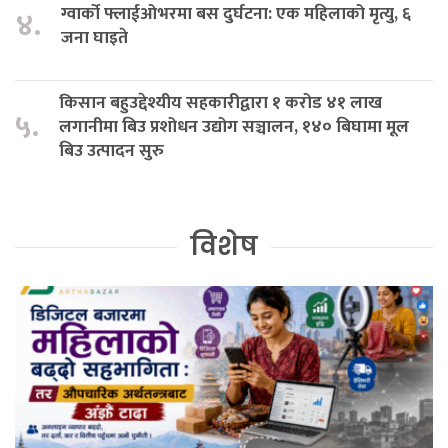
ग्वार्को फ्लाईओभरमा बस दुर्घटना: एक महिलाको मृत्यु, ६
४.
जना घाइते
किसान बहुउद्देश्यीय सहकारीद्वारा १ करोड ४१ लाख
५.
लगानीमा बिउ प्रशोधन उद्योग सञ्चालन, १४० बिघामा मूल
बिउ उत्पादन सुरु
विशेष