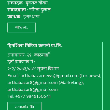
सम्पादक
: युवराज गाैतम
संवाददाता
: नमिता दुलाल
प्रबन्धक
: इश्वर थापा
VIEW ALL
हिमशिला मिडिया कम्पनी प्रा.लि.
अनामनगर- २९ , काठमाडौँ
दर्ता प्रमाणपत्र नं :
२८२/ २०७३/०७४ सूचना बिभाग
Email:
arthabazarnews@gmail.com
(for news),
arthabazar8@gmail.com
(Marketing),
arthabazar8@gmail.com
Tel: +977 9849150541
सम्पादकीय नीति