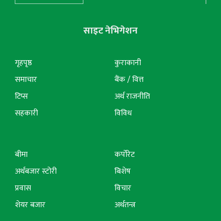
साइट नेभिगेशन
गृहपृष्ठ
कुराकानी
समाचार
बैंक / वित्त
टिप्स
अर्थ राजनीति
सहकारी
विविध
बीमा
कर्पोरेट
अर्थबजार स्टोरी
बिशेष
प्रवास
विचार
शेयर बजार
अर्थतन्त्र