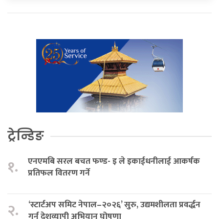
ट्रेन्डिङ
एनएमबि सरल बचत फण्ड- इ ले इकाईधनीलाई आकर्षक
१.
प्रतिफल वितरण गर्ने
‘स्टार्टअप समिट नेपाल–२०२६’ सुरु, उद्यमशीलता प्रवर्द्धन
२.
गर्न देशव्यापी अभियान घोषणा