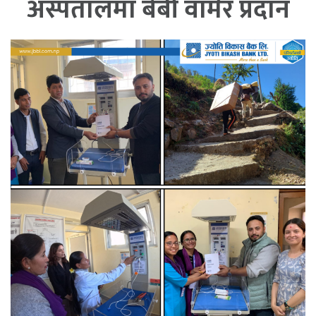
अस्पतालमा बेबी वार्मर प्रदान