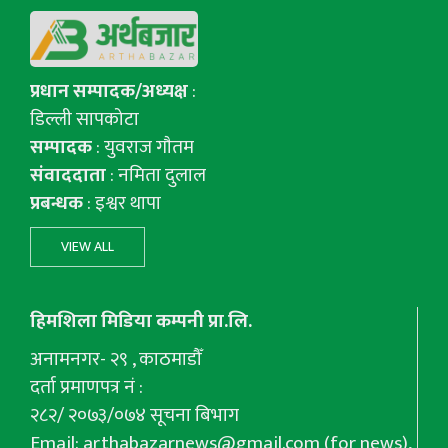
प्रधान सम्पादक/अध्यक्ष
:
डिल्ली सापकोटा
सम्पादक
: युवराज गाैतम
संवाददाता
: नमिता दुलाल
प्रबन्धक
: इश्वर थापा
VIEW ALL
हिमशिला मिडिया कम्पनी प्रा.लि.
अनामनगर- २९ , काठमाडौँ
दर्ता प्रमाणपत्र नं :
२८२/ २०७३/०७४ सूचना बिभाग
Email:
arthabazarnews@gmail.com
(for news),