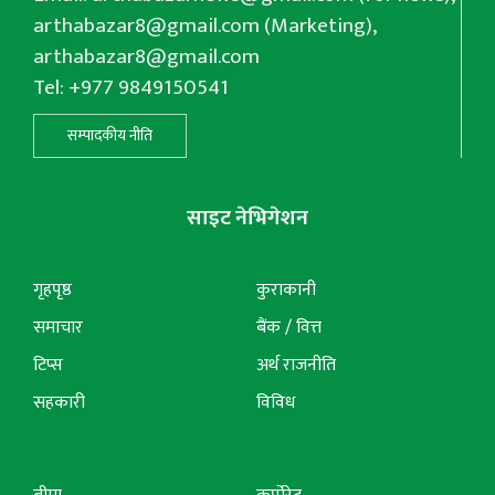
arthabazar8@gmail.com
(Marketing),
arthabazar8@gmail.com
Tel: +977 9849150541
सम्पादकीय नीति
साइट नेभिगेशन
गृहपृष्ठ
कुराकानी
समाचार
बैंक / वित्त
टिप्स
अर्थ राजनीति
सहकारी
विविध