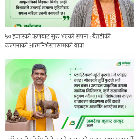
५० हजारको ऋणबाट सुरु भएको सपना : बैतडीकी
कल्पनाको आत्मनिर्भरतासम्मको यात्रा