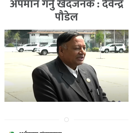
अपमान गर्नु खेदजनक : देवेन्द्र
पौडेल