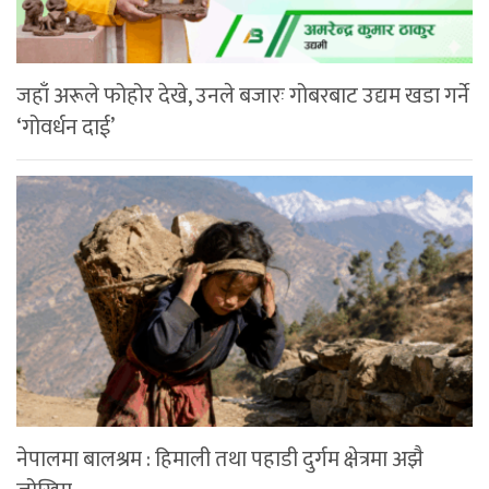
जहाँ अरूले फोहोर देखे, उनले बजारः गोबरबाट उद्यम खडा गर्ने
‘गोवर्धन दाई’
नेपालमा बालश्रम : हिमाली तथा पहाडी दुर्गम क्षेत्रमा अझै