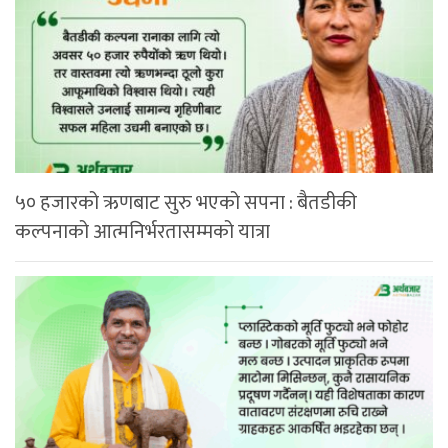
५० हजारको ऋणबाट सुरु भएको सपना : बैतडीकी
कल्पनाको आत्मनिर्भरतासम्मको यात्रा