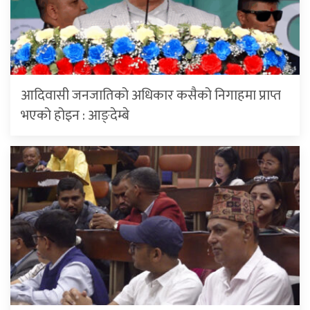
आदिवासी जनजातिको अधिकार कसैको निगाहमा प्राप्त
भएको होइन : आङ्देम्बे