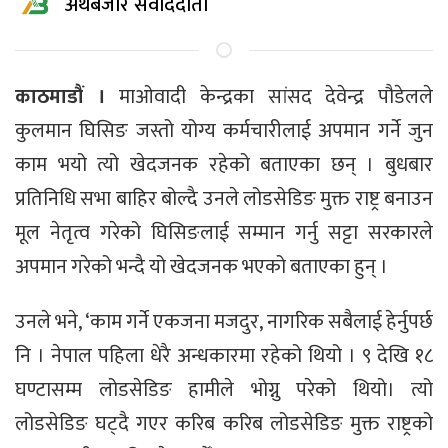
अर्थबजार संवाददाता
काठमाडौं ।
माओवादी केन्द्रका सांसद देवेन्द्र पौडेलले
कुलमान घिसिङ जस्तो योग्य कर्मचारीलाई अपमान गर्ने जुन
काम भयो त्यो खेदजनक रहेको बताएका छन् । बुधबार
प्रतिनिधि सभा बाहिर बोल्दै उनले लोडसेडिङ मुक्त राष्ट्र बनाउन
मूल नेतृत्व गरेको घिसिङलाई सम्मान गर्नु सट्टा सरकारले
अपमान गरेको भन्दै यो खेदजनक भएको बताएका हुन् ।
उनले भने, ‘काम गर्ने एकजना मजदुर, नागरिक सबैलाई हेर्नुपर्छ
नि । नेपाल पहिला धेरै अन्धकारमा रहेको थियो । ९ देखि १८
घण्टासम्म लोडसेडिङ हामीले भोग्नु परेको थियो। त्यो
लोडसेडिङ घट्दै गएर करिब करिब लोडसेडिङ मुक्त राष्ट्रको