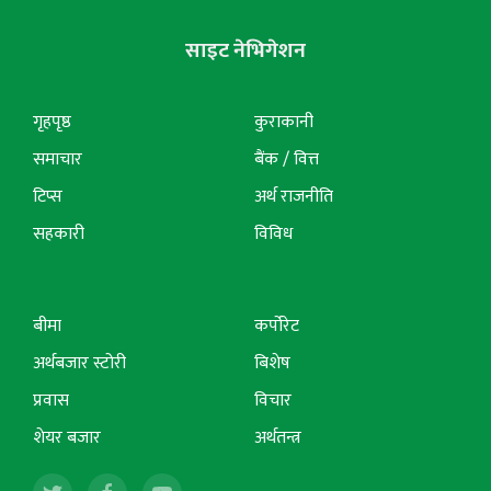
साइट नेभिगेशन
गृहपृष्ठ
कुराकानी
समाचार
बैंक / वित्त
टिप्स
अर्थ राजनीति
सहकारी
विविध
बीमा
कर्पोरेट
अर्थबजार स्टोरी
बिशेष
प्रवास
विचार
शेयर बजार
अर्थतन्त्र