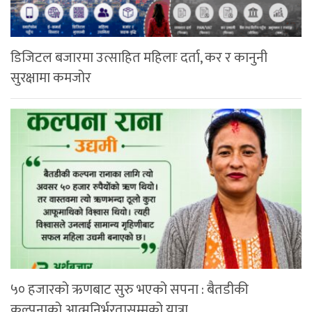
डिजिटल बजारमा उत्साहित महिलाः दर्ता, कर र कानुनी
सुरक्षामा कमजोर
५० हजारको ऋणबाट सुरु भएको सपना : बैतडीकी
कल्पनाको आत्मनिर्भरतासम्मको यात्रा