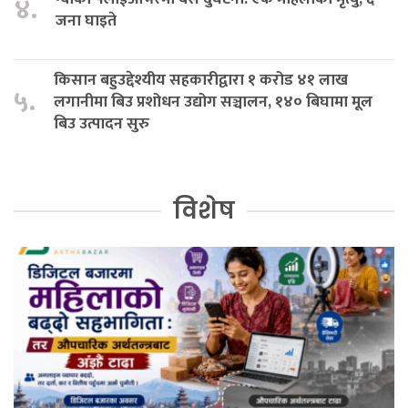
४.
जना घाइते
किसान बहुउद्देश्यीय सहकारीद्वारा १ करोड ४१ लाख
५.
लगानीमा बिउ प्रशोधन उद्योग सञ्चालन, १४० बिघामा मूल
बिउ उत्पादन सुरु
विशेष