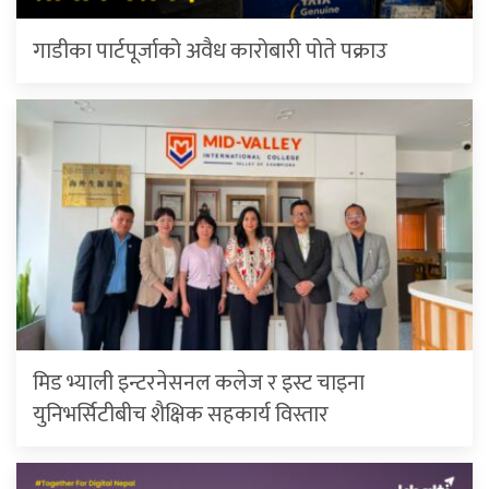
गाडीका पार्टपूर्जाको अवैध कारोबारी पोते प‌क्राउ
मिड भ्याली इन्टरनेसनल कलेज र इस्ट चाइना
युनिभर्सिटीबीच शैक्षिक सहकार्य विस्तार