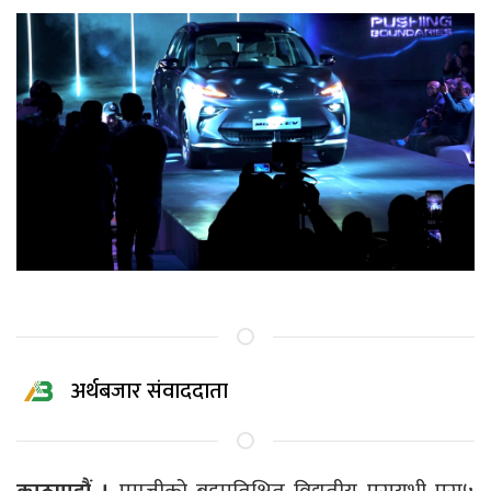
अर्थबजार संवाददाता