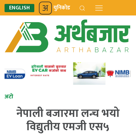
ENGLISH
युनिकोड
अटो
नेपाली बजारमा लन्च भयो
विद्युतीय एमजी एस५