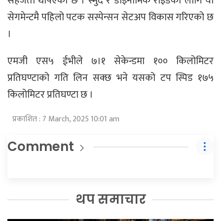
सहजता थपिएको छ । स्मुद र डाइनामिक राइडका लागि यो
सेगमेन्टमै पहिलो पटक सस्पेन्सन सेटअप विकास गरिएको छ
।
एमजी एस५ ईभीले ७।१ सेकेन्डमा १०० किलोमिटर
प्रतिघण्टाको गति लिन सक्छ भने यसको टप स्पिड १७५
किलोमिटर प्रतिघण्टा छ ।
प्रकाशित : 7 March, 2025 10:01 am
Comment
थप समाचार