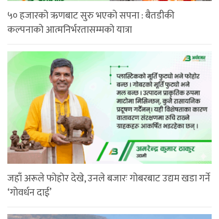
५० हजारको ऋणबाट सुरु भएको सपना : बैतडीकी
कल्पनाको आत्मनिर्भरतासम्मको यात्रा
जहाँ अरूले फोहोर देखे, उनले बजारः गोबरबाट उद्यम खडा गर्ने
‘गोवर्धन दाई’