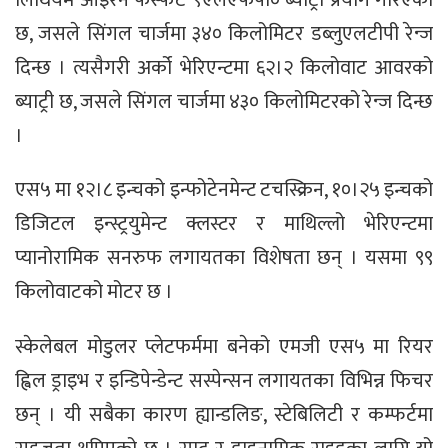
छ, जसले सिंगल चार्जमा ३४० किलोमिटर डब्लुएलटीपी रेन्ज
दिन्छ । त्यसैगरी अर्को भेरिएन्टमा ६२।२ किलोवाट आवरको
ब्याट्री छ, जसले सिंगल चार्जमा ४३० किलोमिटरको रेन्ज दिन्छ
।
एस५ मा १२।८ इन्चको इन्फोटेनमेन्ट टचस्क्रिन, १०।२५ इन्चको
डिजिटल इन्स्ट्रयुमेन्ट क्लस्टर र माथिल्लो भेरिएन्टमा
प्यानोरामिक सनरुफ लगायतका विशेषता छन् । यसमा ९९
किलोवाटको मोटर छ ।
स्केलेबल मोडुलर प्लेटफर्ममा बनेको एमजी एस५ मा रियर
ह्विल ड्राइभ र इन्डिपेन्डेन्ट सस्पेन्सन लगायतका विभिन्न फिचर
छन् । यी सबैका कारण ह्यान्डलिङ, स्टेबिलिटी र कम्फर्टमा