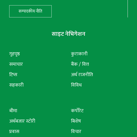
सम्पादकीय नीति
साइट नेभिगेशन
गृहपृष्ठ
कुराकानी
समाचार
बैंक / वित्त
टिप्स
अर्थ राजनीति
सहकारी
विविध
बीमा
कर्पोरेट
अर्थबजार स्टोरी
बिशेष
प्रवास
विचार