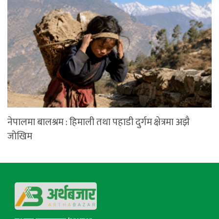
नेपालमा बालश्रम : हिमाली तथा पहाडी दुर्गम क्षेत्रमा अझै
जोखिम