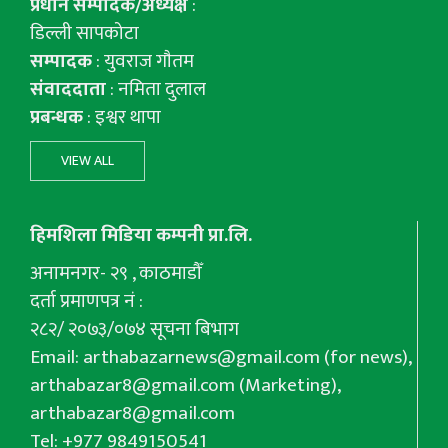
प्रधान सम्पादक/अध्यक्ष
:
डिल्ली सापकोटा
सम्पादक
: युवराज गाैतम
संवाददाता
: नमिता दुलाल
प्रबन्धक
: इश्वर थापा
VIEW ALL
हिमशिला मिडिया कम्पनी प्रा.लि.
अनामनगर- २९ , काठमाडौँ
दर्ता प्रमाणपत्र नं :
२८२/ २०७३/०७४ सूचना बिभाग
Email:
arthabazarnews@gmail.com
(for news),
arthabazar8@gmail.com
(Marketing),
arthabazar8@gmail.com
Tel: +977 9849150541