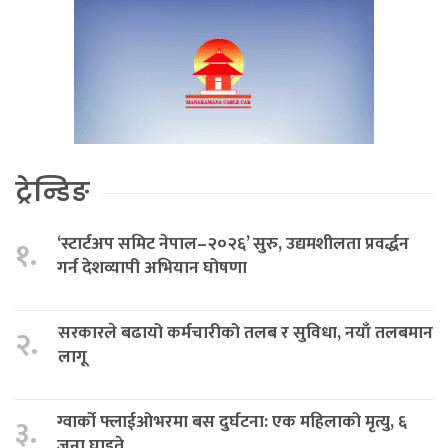
ट्रेन्डिङ
‘स्टार्टअप समिट नेपाल–२०२६’ सुरु, उद्यमशीलता प्रवर्द्धन
१.
गर्न देशव्यापी अभियान घोषणा
सरकारले बढायो कर्मचारीको तलब र सुविधा, नयाँ तलबमान
२.
लागू
ग्वार्को फ्लाईओभरमा बस दुर्घटना: एक महिलाको मृत्यु, ६
३.
जना घाइते