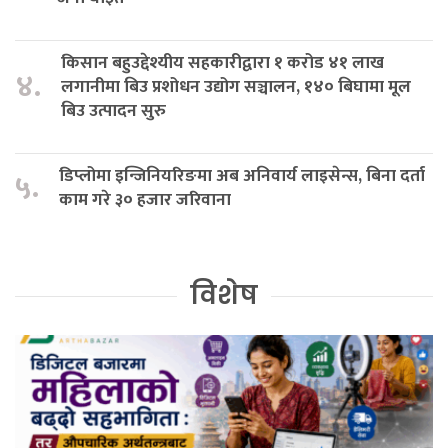
किसान बहुउद्देश्यीय सहकारीद्वारा १ करोड ४१ लाख
४.
लगानीमा बिउ प्रशोधन उद्योग सञ्चालन, १४० बिघामा मूल
बिउ उत्पादन सुरु
डिप्लोमा इन्जिनियरिङमा अब अनिवार्य लाइसेन्स, बिना दर्ता
५.
काम गरे ३० हजार जरिवाना
विशेष