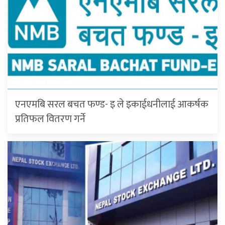
एनएमबि सरल बचत फण्ड- इ ले इकाईधनीलाई आकर्षक
प्रतिफल वितरण गर्ने