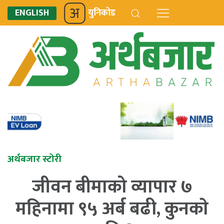
ENGLISH
युनिकोड
अर्थबजार स्टोरी
जीवन बीमाको व्यापार ७
महिनामा ९५ अर्ब बढी, कुनकाे