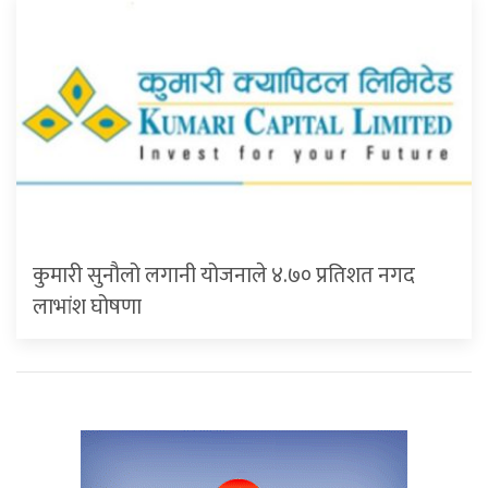
कुमारी सुनौलो लगानी योजनाले ४.७० प्रतिशत नगद
लाभांश घोषणा