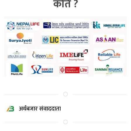
कति ?
अर्थबजार संवाददाता