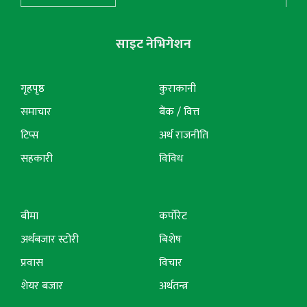
साइट नेभिगेशन
गृहपृष्ठ
कुराकानी
समाचार
बैंक / वित्त
टिप्स
अर्थ राजनीति
सहकारी
विविध
बीमा
कर्पोरेट
अर्थबजार स्टोरी
बिशेष
प्रवास
विचार
शेयर बजार
अर्थतन्त्र