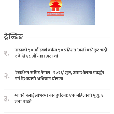
ट्रेन्डिङ
नाडाको ५० औँ स्वर्ण वर्षमा ५० प्रतिशत ‘अर्ली बर्ड’ छुट,भदौ
१.
९ देखि १८ औँ नाडा अटो शो
‘स्टार्टअप समिट नेपाल–२०२६’ सुरु, उद्यमशीलता प्रवर्द्धन
२.
गर्न देशव्यापी अभियान घोषणा
ग्वार्को फ्लाईओभरमा बस दुर्घटना: एक महिलाको मृत्यु, ६
३.
जना घाइते