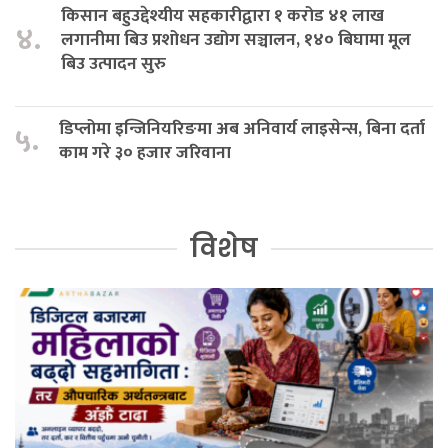
किसान बहुउद्देश्यीय सहकारीद्वारा १ करोड ४१ लाख
४.
लगानीमा बिउ प्रशोधन उद्योग सञ्चालन, १४० बिघामा मूल
बिउ उत्पादन सुरु
डिप्लोमा इन्जिनियरिङमा अब अनिवार्य लाइसेन्स, बिना दर्ता
५.
काम गरे ३० हजार जरिवाना
विशेष