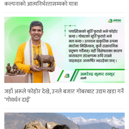
कल्पनाको आत्मनिर्भरतासम्मको यात्रा
जहाँ अरूले फोहोर देखे, उनले बजारः गोबरबाट उद्यम खडा गर्ने
‘गोवर्धन दाई’