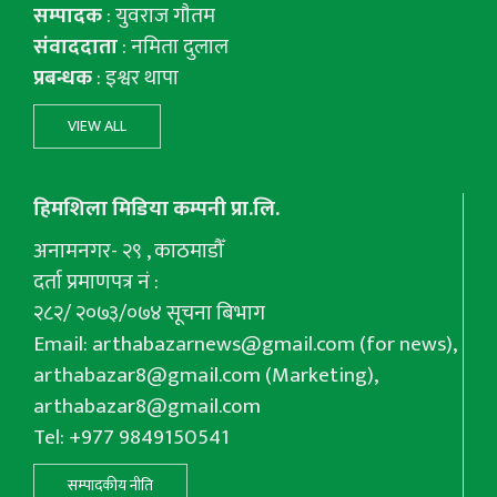
सम्पादक
: युवराज गाैतम
संवाददाता
: नमिता दुलाल
प्रबन्धक
: इश्वर थापा
VIEW ALL
हिमशिला मिडिया कम्पनी प्रा.लि.
अनामनगर- २९ , काठमाडौँ
दर्ता प्रमाणपत्र नं :
२८२/ २०७३/०७४ सूचना बिभाग
Email:
arthabazarnews@gmail.com
(for news),
arthabazar8@gmail.com
(Marketing),
arthabazar8@gmail.com
Tel: +977 9849150541
सम्पादकीय नीति