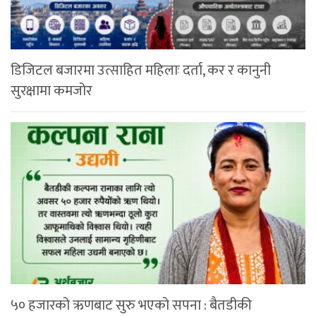
डिजिटल बजारमा उत्साहित महिलाः दर्ता, कर र कानुनी
सुरक्षामा कमजोर
५० हजारको ऋणबाट सुरु भएको सपना : बैतडीकी