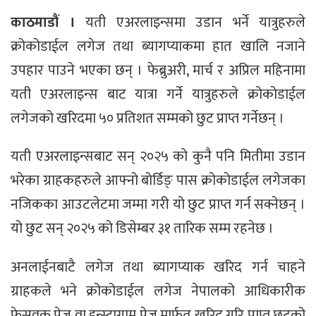
काठमाडौं ।
यती एअरलाइन्समा उडान भर्ने यात्रुहरुले
क्रोकोडाईल लगेज तथा ब्यागप्याकमा हात खालि नजाने
उपहार पाउने भएका छन् । फेब्रुअरी, मार्च र अप्रिल महिनामा
यती एअरलाइन्स बाट यात्रा गर्ने यात्रुहरुले क्रोकोडाईल
लगेजको खरिदमा ५० प्रतिशत सम्मको छुट प्राप्त गर्नेछन् ।
यती एअरलाइन्सबाट सन् २०२५ को कुनै पनि मितीमा उडान
भरेका ग्राहकहरुले आफ्नो बोर्डिङ् पास क्रोकोडाईल लगेजका
नजिकका आउटलेटमा जम्मा गरी यो छुट प्राप्त गर्न सक्नेछन् ।
यो छुट सन् २०२५ को डिसेम्बर ३१ तारिक सम्म रहनेछ ।
अनलाईनबाटै लगेज तथा ब्यागप्याक खरिद गर्न चाहने
ग्राहकले भने क्रोकोडाईल लगेज नेपालको आधिकारीक
फेसवुक पेज वा इन्स्टाग्राम पेज मार्फत खरिद गरि प्राप्त छुटको