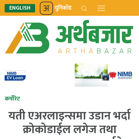
ENGLISH
युनिकोड
कर्पोरेट
यती एअरलाइन्समा उडान भर्दा
क्रोकोडाईल लगेज तथा