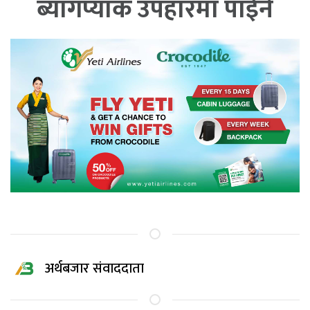
ब्यागप्याक उपहारमा पाईने
अर्थबजार संवाददाता