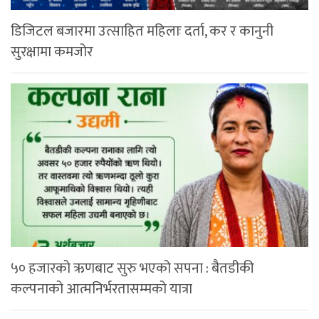
डिजिटल बजारमा उत्साहित महिलाः दर्ता, कर र कानुनी
सुरक्षामा कमजोर
५० हजारको ऋणबाट सुरु भएको सपना : बैतडीकी
कल्पनाको आत्मनिर्भरतासम्मको यात्रा