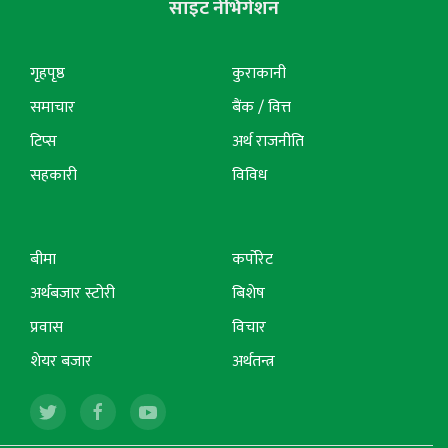
साइट नेभिगेशन
गृहपृष्ठ
कुराकानी
समाचार
बैंक / वित्त
टिप्स
अर्थ राजनीति
सहकारी
विविध
बीमा
कर्पोरेट
अर्थबजार स्टोरी
बिशेष
प्रवास
विचार
शेयर बजार
अर्थतन्त्र