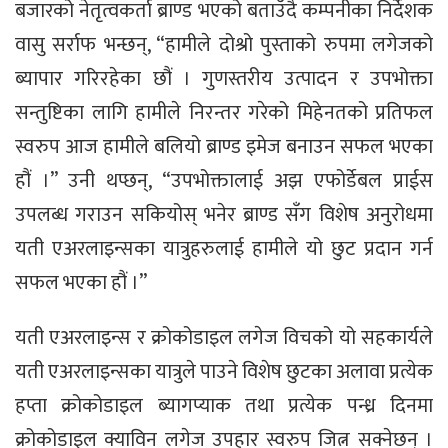
बजारको नेतृत्वकर्ता ब्राण्ड भएको बताउँदै कम्पनीका निर्देशक
वासु सर्राफ भन्छन्, “हामीले दोश्रो पुस्ताको रुपमा लगेजको
ब्यापार गरिरहेका छौं । गुणस्तरीय उत्पादन र उपभोक्ता
सन्तुष्टिका लागि हामीले निरन्तर गरेको मिहेनतको प्रतिफल
स्वरुप आज हामीले बलियो ब्राण्ड इमेज बनाउन सफल भएका
हौं ।” उनी थप्छन्, “उपभोक्तालाई अझ एफोर्डेबल प्राईस
उपलब्ध गराउन सकियोस् भनेर ब्राण्ड सँग विशेष अनुरोधमा
यती एअरलाइन्सका यात्रुहरुलाई हामीले यो छुट प्रदान गर्न
सफल भएका हौं ।”
यती एअरलाइन्स र क्रोकोडाइल लगेज विचको यो सहकार्यले
यती एअरलाइन्सका यात्रुले पाउने विशेष छुटका अलावा प्रत्येक
हप्ता क्रोकोडाइल ब्यागप्याक तथा प्रत्येक पन्ध्र दिनमा
क्रोकोडाइल क्याविन लगेज उपहार स्वरुप जित्न सक्नेछन् ।