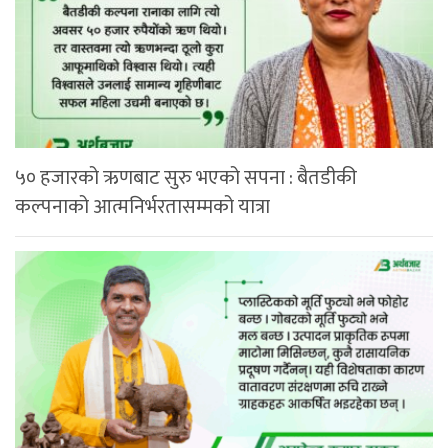
५० हजारको ऋणबाट सुरु भएको सपना : बैतडीकी
कल्पनाको आत्मनिर्भरतासम्मको यात्रा