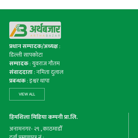
प्रधान सम्पादक/अध्यक्ष
:
डिल्ली सापकोटा
सम्पादक
: युवराज गाैतम
संवाददाता
: नमिता दुलाल
प्रबन्धक
: इश्वर थापा
VIEW ALL
हिमशिला मिडिया कम्पनी प्रा.लि.
अनामनगर- २९ , काठमाडौँ
दर्ता प्रमाणपत्र नं :