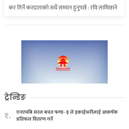
कर तिर्ने करदाताको सधैं सम्मान हुनुपर्छ : रवि लामिछाने
ट्रेन्डिङ
एनएमबि सरल बचत फण्ड- इ ले इकाईधनीलाई आकर्षक
१.
प्रतिफल वितरण गर्ने