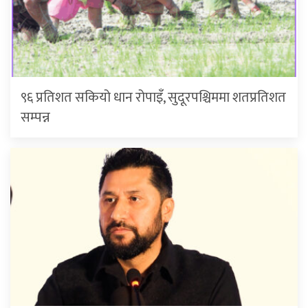
९६ प्रतिशत सकियो धान रोपाइँ, सुदूरपश्चिममा शतप्रतिशत
सम्पन्न