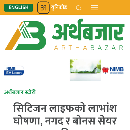
ENGLISH
युनिकोड
अर्थबजार स्टोरी
सिटिजन लाइफकाे लाभांश
घोषणा, नगद र बोनस सेयर