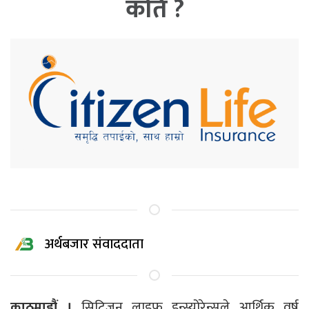
कति ?
अर्थबजार संवाददाता
काठमाडौं ।
सिटिजन लाइफ इन्स्योरेन्सले आर्थिक वर्ष