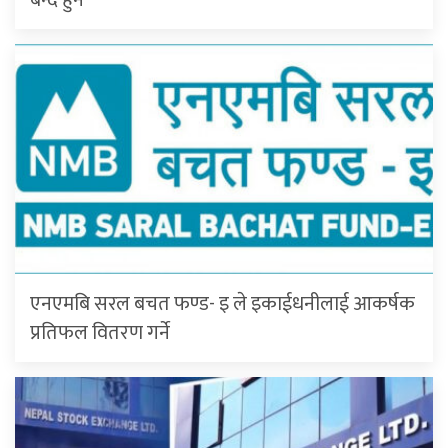
एनएमबि सरल बचत फण्ड- इ ले इकाईधनीलाई आकर्षक
प्रतिफल वितरण गर्ने