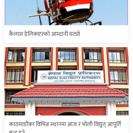
कैलाश हेलिकप्टरकाे आम्दानी घट्याे
काठमाडौंका विभिन्न स्थानमा आज र भोली विद्युत् आपूर्ति
बन्द हुने