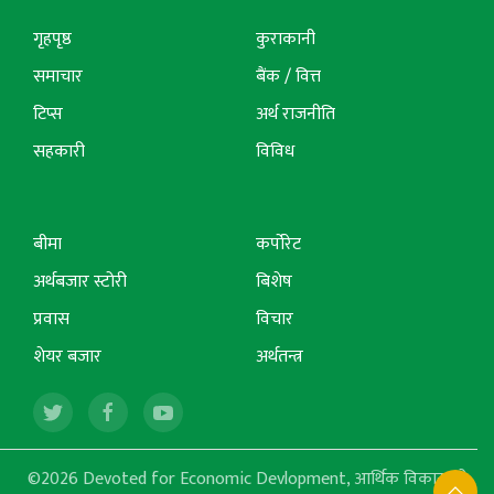
गृहपृष्ठ
कुराकानी
समाचार
बैंक / वित्त
टिप्स
अर्थ राजनीति
सहकारी
विविध
बीमा
कर्पोरेट
अर्थबजार स्टोरी
बिशेष
प्रवास
विचार
शेयर बजार
अर्थतन्त्र
©2026 Devoted for Economic Devlopment, आर्थिक विकासको