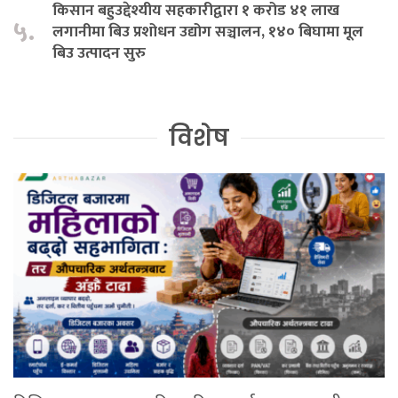
किसान बहुउद्देश्यीय सहकारीद्वारा १ करोड ४१ लाख
५.
लगानीमा बिउ प्रशोधन उद्योग सञ्चालन, १४० बिघामा मूल
बिउ उत्पादन सुरु
विशेष