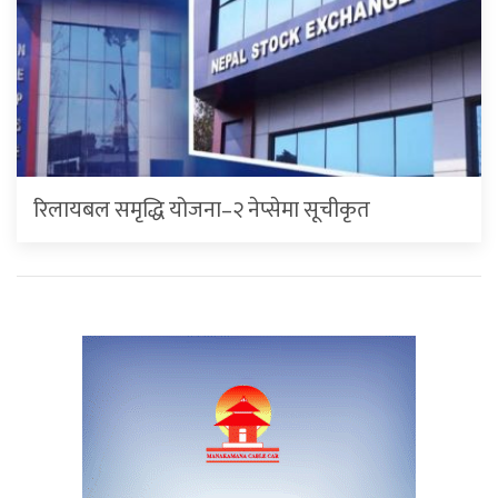
रिलायबल समृद्धि योजना–२ नेप्सेमा सूचीकृत