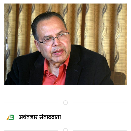
अर्थबजार संवाददाता