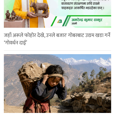
जहाँ अरूले फोहोर देखे, उनले बजारः गोबरबाट उद्यम खडा गर्ने
‘गोवर्धन दाई’