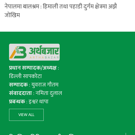
नेपालमा बालश्रम : हिमाली तथा पहाडी दुर्गम क्षेत्रमा अझै
जोखिम
प्रधान सम्पादक/अध्यक्ष
:
डिल्ली सापकोटा
सम्पादक
: युवराज गाैतम
संवाददाता
: नमिता दुलाल
प्रबन्धक
: इश्वर थापा
VIEW ALL