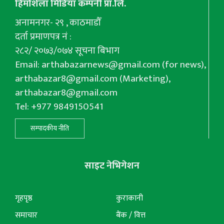
हिमशिला मिडिया कम्पनी प्रा.लि.
अनामनगर- २९ , काठमाडौँ
दर्ता प्रमाणपत्र नं :
२८२/ २०७३/०७४ सूचना बिभाग
Email:
arthabazarnews@gmail.com
(for news),
arthabazar8@gmail.com
(Marketing),
arthabazar8@gmail.com
Tel: +977 9849150541
सम्पादकीय नीति
साइट नेभिगेशन
गृहपृष्ठ
कुराकानी
समाचार
बैंक / वित्त