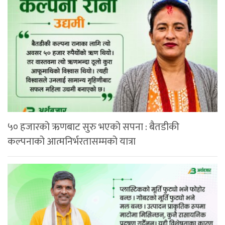
५० हजारको ऋणबाट सुरु भएको सपना : बैतडीकी
कल्पनाको आत्मनिर्भरतासम्मको यात्रा