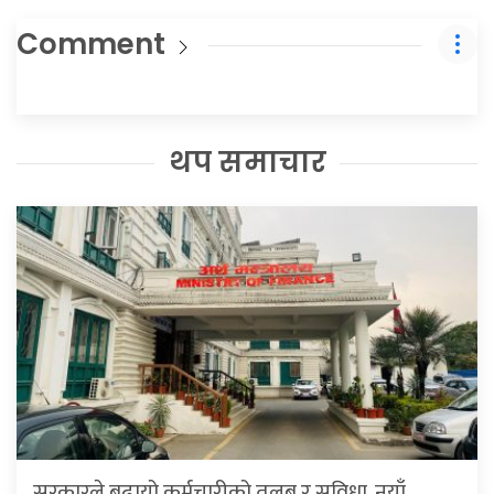
Comment
थप समाचार
सरकारले बढायो कर्मचारीको तलब र सुविधा, नयाँ