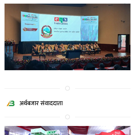
अर्थबजार संवाददाता