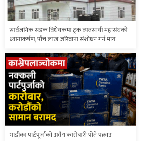
सार्वजनिक सडक विधेयकमा ट्रक व्यवसायी महासंघको
ध्यानाकर्षण, पाँच लाख जरिवाना संशोधन गर्न माग
गाडीका पार्टपूर्जाको अवैध कारोबारी पोते प‌क्राउ