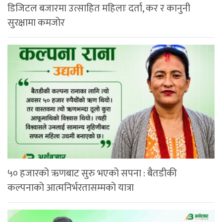
डिजिटल बजारमा उत्साहित महिलाः दर्ता, कर र कानुनी
सुरक्षामा कमजोर
५० हजारको ऋणबाट सुरु भएको सपना : बैतडीकी
कल्पनाको आत्मनिर्भरतासम्मको यात्रा