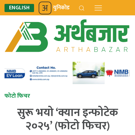
ENGLISH
युनिकोड
फोटो फिचर
सुरू भयो ‘क्यान इन्फोटेक
२०२५’ (फोटो फिचर)