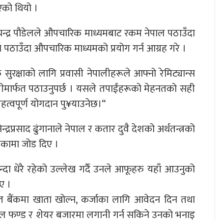
इएको थियो ।
्द्र पौडेलले औपचारिक माध्यमबाट रकम नेपाल पठाउँदा
सा पठाउँदा औपचारिक माध्यमको प्रयोग गर्न आग्रह गरे ।
क सुरक्षाको लागि प्रवासी नेपालीहरूले आफ्नो रेमिट्यान्स
ालीमार्फत पठाउनुपर्छ । यसले तपाईंहरूको मेहनतको सही
 महत्वपूर्ण योगदान पु¥याउनेछ।“
्रप्रसाद ढुंगानाले नेपाल र कतार दुवै देशको अर्थतन्त्रको
ेकामा जोड दिए ।
दा धेरै रहेको उल्लेख गर्दै उनले आफूहरु यहाँ आउनुको
ए ।
 बैंकमा खाता खोल्न, कर्जाका लागि आवेदन दिन तथा
ुअल फण्ड र शेयर बजारमा लगानी गर्न सकिने उनको भनाइ