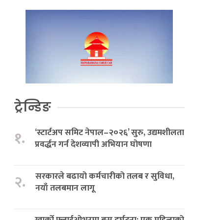
ट्रेन्डिङ
‘स्टार्टअप समिट नेपाल–२०२६’ सुरु, उद्यमशीलता
१.
प्रवर्द्धन गर्न देशव्यापी अभियान घोषणा
सरकारले बढायो कर्मचारीको तलब र सुविधा,
२.
नयाँ तलबमान लागू
ग्वार्को फ्लाईओभरमा बस दुर्घटना: एक महिलाको