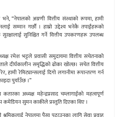
ने, “नेपालको अग्रणी वित्तीय संस्थाको रूपमा, हामी
ई सम्मान गर्छौं । हाम्रो उद्देश्य भनेकै तपाईंहरूको
सुरक्षालाई सुनिश्चित गर्ने वित्तीय उपकरणहरू उपलब्ध
्ष रमेश भट्टले प्रवासी समुदायमा वित्तीय सचेतनाको
ताले दीर्घकालीन समृद्धिको ढोका खोल्छ। सचेत वित्तीय
ेर, हामी रेमिट्यान्सलाई दिगो लगानीमा रूपान्तरण गर्न
ाइदा पुर्याउँछ ।”
ारका अध्यक्ष महेन्द्रप्रसाद चम्लागाईको महत्वपूर्ण
डअप कमेडियन सुमन काकीले प्रस्तुति दिएका थिए ।
 श्रमिकलाई नेपालमा पैसा पठाउनका लागि सेवा प्रवाह