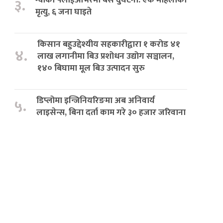
३.
मृत्यु, ६ जना घाइते
किसान बहुउद्देश्यीय सहकारीद्वारा १ करोड ४१
४.
लाख लगानीमा बिउ प्रशोधन उद्योग सञ्चालन,
१४० बिघामा मूल बिउ उत्पादन सुरु
डिप्लोमा इन्जिनियरिङमा अब अनिवार्य
५.
लाइसेन्स, बिना दर्ता काम गरे ३० हजार जरिवाना