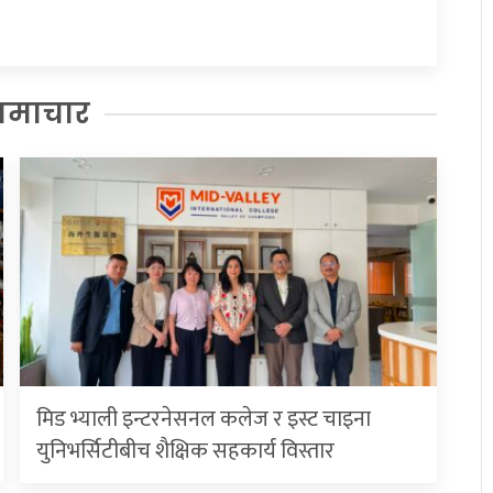
समाचार
मिड भ्याली इन्टरनेसनल कलेज र इस्ट चाइना
युनिभर्सिटीबीच शैक्षिक सहकार्य विस्तार