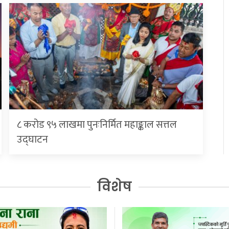
८ करोड ९५ लाखमा पुनःनिर्मित महाङ्काल सत्तल
उद्घाटन
विशेष