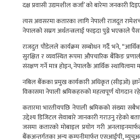
दक्ष प्रवासी उद्यमशील कर्जा’ को बारेमा जनकारी दि
त्यस अवसरमा कतारका लागि नेपाली राजदूत रामेशचन
नेपालको सम्रग अर्थतन्त्रलाई फाइदा पुग्ने भएकाले पै
राजदुत पौडेलले कार्यक्रम सम्बोधन गर्दै भने, “आर्थि
सुरक्षित र व्यवस्थित रूपमा औपचारिक बैंकिङ प्रण
संरक्षण गर्ने मात्र होइन, नेपालकै आर्थिक स्थायित्वमा
नबिल बैंकका प्रमुख कार्यकारी अधिकृत (सीइओ) ज्ञानेन्द
विकासमा नेपाली श्रमिकहरुको महत्वपूर्ण योगदान रह
कतारमा भारतीयपछि नेपाली श्रमिकको संख्या सबैभन्
उद्देश्य डिजिटल सेवाबारे जानकारी गराउनु रहेको बता
जसमा कतारको मोबाइल प्रयोग गरी अनलाइनमार्फत
बैंकअन्तर्गतका अन्य कम्पनीमार्फत एसआईपी, म्युच