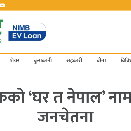
शेयर
कुराकानी
सहकारी
बीमा
विवि
को ‘घर त नेपाल’ नाम
जनचेतना