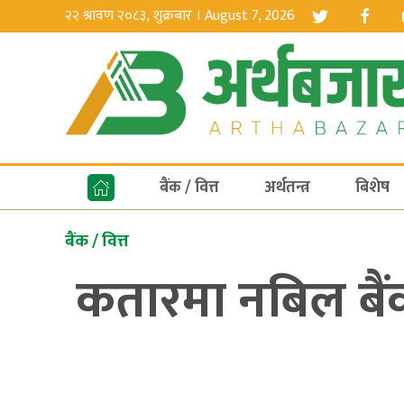
२२ श्रावण २०८३, शुक्रबार । August 7, 2026
बैंक / वित्त
अर्थतन्त्र
बिशेष
बैंक / वित्त
कतारमा नबिल बैंक