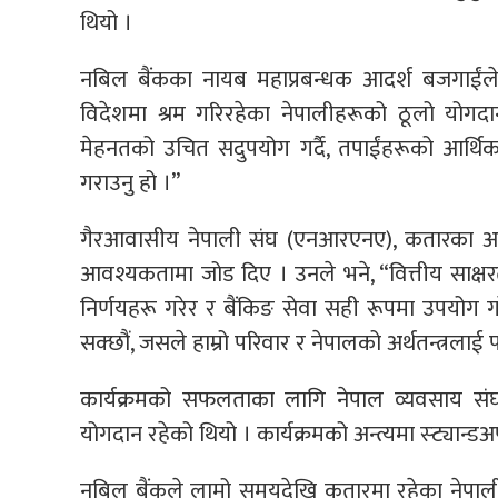
थियो ।
नबिल बैंकका नायब महाप्रबन्धक आदर्श बजगाईंले भ
विदेशमा श्रम गरिरहेका नेपालीहरूको ठूलो योगदानला
मेहनतको उचित सदुपयोग गर्दै, तपाईंहरूको आर्थिक 
गराउनु हो ।”
गैरआवासीय नेपाली संघ (एनआरएनए), कतारका अध्यक
आवश्यकतामा जोड दिए । उनले भने, “वित्तीय साक्षर
निर्णयहरू गरेर र बैंकिङ सेवा सही रूपमा उपयोग गर
सक्छौं, जसले हाम्रो परिवार र नेपालको अर्थतन्त्रलाई फ
कार्यक्रमको सफलताका लागि नेपाल व्यवसाय संघ कत
योगदान रहेको थियो । कार्यक्रमको अन्त्यमा स्ट्यान्
नबिल बैंकले लामो समयदेखि कतारमा रहेका नेपाली