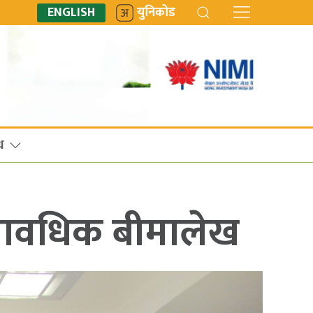
ENGLISH
युनिकोड
ध
सावधिक बीमालेख