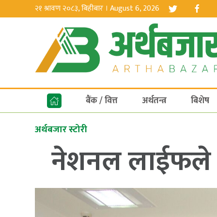
२१ श्रावण २०८३, बिहीबार । August 6, 2026
बैंक / वित्त
अर्थतन्त्र
बिशेष
अर्थबजार स्टोरी
नेशनल लाईफले 