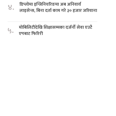
डिप्लोमा इन्जिनियरिङमा अब अनिवार्य
४.
लाइसेन्स, बिना दर्ता काम गरे ३० हजार जरिवाना
मोबिलिटीदेखि शिक्षासम्मका दर्जनौँ सेवा एउटै
५.
एपबाट फिरिरी