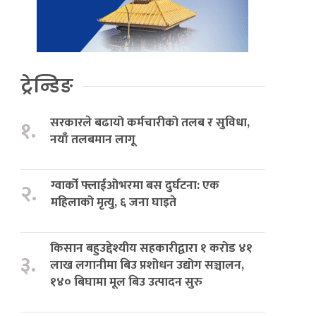
ट्रेन्डिङ
सरकारले बढायो कर्मचारीको तलब र सुविधा,
१.
नयाँ तलबमान लागू
ग्वार्को फ्लाईओभरमा बस दुर्घटना: एक
२.
महिलाको मृत्यु, ६ जना घाइते
किसान बहुउद्देश्यीय सहकारीद्वारा १ करोड ४१
३.
लाख लगानीमा बिउ प्रशोधन उद्योग सञ्चालन,
१४० बिघामा मूल बिउ उत्पादन सुरु