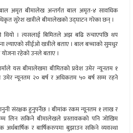
े बाल अमृत बीमालेख अन्तर्गत बाल अमृत-४ सावधिक
िकृत सुरेश खत्रीले बीमालेखको उद्घाटन गरेका छन् ।
ो थियो । त्यसलाई बिमितले अझ बढि रुचाएपछि थप
ा ल्याएको सीईओ खत्रीले बताए । बाल बच्चाको सुमधुर
ल योजना रहेको उनले बताए ।
र्माले यस बीमालेखमा बीमितको प्रवेश उमेर न्यूनतम १
 उमेर न्यूनतम २० बर्ष र अधिकतम ५० बर्ष सम्म रहने
ुनी संरक्षक हुनुपर्नेछ । बीमांक रकम न्यूनतम १ लाख र
्म लिन सकिने बीमालेखले प्रस्तावकको पनि जोखिम
िक अर्धबार्षिक र बार्षिकरुपमा बुझाउन सकिने व्यवस्था