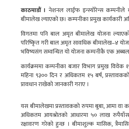
काठमाडौं ।
नेशनल लाईफ इन्स्योरेन्स कम्पनील
बीमालेख ल्याएको छ। कम्पनीका प्रमुख कार्यकारी अध
विगतमा पनि बाल अमृत बीमालेख योजना ल्याएक
परिष्किृत गरी बाल अमृत सावधिक बीमालेख–४ योजन
भविष्यसंग सम्वन्धित यो योजना कम्पनीकै एक अब्ब
कार्यक्रममा कम्पनीका बजार विभाग प्रमुख विवेक श
महिना ९३०० दिन र अधिकतम १५ बर्ष, प्रस्तावकको
प्रावधान राखेको जानकारी गराए ।
यस बीमालेखमा प्रस्तावकको रुपमा बुबा, आमा वा कान
अधिकतम आयश्रोतको आधारमा ५० लाख रुपैयाँसम
रक्षावरण गरेको हुन्छ । बीमाशुल्क मासिक, त्रैमास