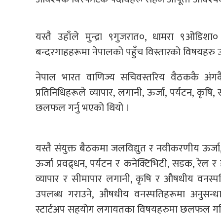
यस्तै उहाँले मुन्द्रा ९गुजरात०, धामरा ९ओड
बन्दरगाहहरूमा नेपालको पहुँच विस्तारको विषयहरु उ
नेपाल भारत वाणिज्य सचिवस्तरिय वैठककै अंग
प्रतिनिधिहरूले व्यापार, लगानी, ऊर्जा, पर्यटन, कृष
छलफल गर्नु भएको थियो ।
यस्तै संयुक्त बैठकमा जलविद्युत र नवीकरणीय ऊर्जा,
ऊर्जा प्रवद्र्धन, पर्यटन र कनेक्टिभिटी, सडक, रेल र
व्यापार र सीमापार लगानी, कृषि र औषधीय वनस्पत
उपलब्ध गराउने, औषधीय वनस्पतिहरूमा अनुसन्ध
स्टार्टअप सहयोग लगायतका विषयहरुमा छलफल गर