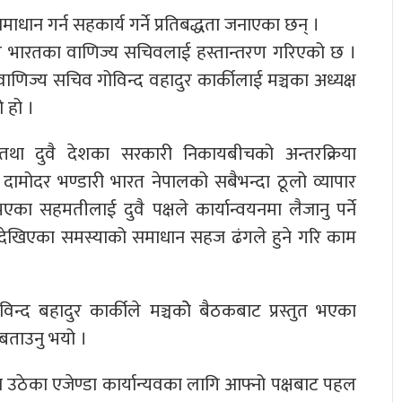
धान गर्न सहकार्य गर्ने प्रतिबद्धता जनाएका छन् ।
र भारतका वाणिज्य सचिवलाई हस्तान्तरण गरिएको छ ।
णिज्य सचिव गोविन्द वहादुर कार्कीलाई मञ्चका अध्यक्ष
 हो ।
ा दुवै देशका सरकारी निकायबीचको अन्तरक्रिया
्री दामोदर भण्डारी भारत नेपालको सबैभन्दा ठूलो व्यापार
का सहमतीलाई दुवै पक्षले कार्यान्वयनमा लैजानु पर्ने
ा देखिएका समस्याको समाधान सहज ढंगले हुने गरि काम
िन्द बहादुर कार्कीले मञ्चकोे बैठकबाट प्रस्तुत भएका
बताउनु भयो ।
उठेका एजेण्डा कार्यान्यवका लागि आफ्नो पक्षबाट पहल