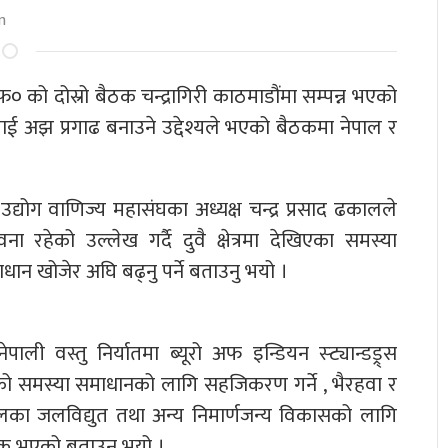
m
० को दोस्रो बैठक चन्द्रागिरी काठमाडौंमा सम्पन्न भएको
ई अझ प्रगाढ बनाउने उद्देश्यले भएको बैठकमा नेपाल र
द्योग वाणिज्य महासंघका अध्यक्ष चन्द्र प्रसाद ढकालले
ा रहेको उल्लेख गर्दै दुवै क्षेत्रमा देखिएका समस्या
न खोजेर अघि बढ्नु पर्ने बताउनु भयो ।
ी वस्तु निर्यातमा ब्यूरो अफ इन्डियन स्ट्यान्डड्र्स
एको समस्या समाधानको लागि सहजिकरण गर्ने , भैरहवा र
का जलविद्युत तथा अन्य निमार्णजन्य विकासको लागि
क भएको बताउनु भयो ।