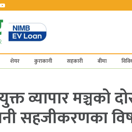
शेयर
कुराकानी
सहकारी
बीमा
विवि
क्त व्यापार मञ्चको दोस्
गानी सहजीकरणका विष