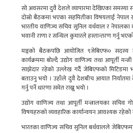
सो अवसरमा दुवै देशले व्यापारमा देखिएका समस्या समा
दोस्रो बैठकमा भएका सहमितीका विषयलाई नेपाल 
भारतीय वाणिज्य सचिव सुनिल वर्थवाल र नेपालका वा
भवानी राणा र सन्थिल कुमारले हस्तान्तरण गर्नु भएको
मञ्चको बैठकपछि आयोजित ९जेबिएफ० सदस्य तथ
कार्यक्रममा बोल्दै उद्योग वाणिज्य तथा आपूर्ती मन्त
साझेदार रहेको उल्लेख गर्दै जेबिएफको मिटिङमा भए
बताउनु भयो । उहाँले दुवै देशबीच आयात निर्यातम
गर्नु पर्ने धारणा समेत राख्नु भयो ।
उद्योग वाणिज्य तथा आपूर्ती मन्त्रालयका सचिव गोव
विषयहरुको व्यवहारिक कार्यान्वयन आवश्यक रहेको 
भारतका वाणिज्य सचिव सुनिल बर्थवालले जेबिएफमा 