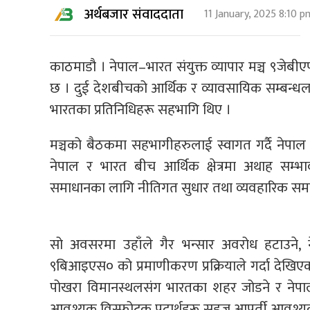
अर्थबजार संवाददाता
11 January, 2025 8:10 p
काठमाडौ । नेपाल–भारत संयुक्त व्यापार मञ्च ९जेबीएफ
छ । दुई देशबीचको आर्थिक र व्यावसायिक सम्बन्धला
भारतका प्रतिनिधिहरू सहभागि थिए ।
मञ्चको बैठकमा सहभागीहरुलाई स्वागत गर्दै नेपाल उ
नेपाल र भारत बीच आर्थिक क्षेत्रमा अथाह सम्भावन
समाधानका लागि नीतिगत सुधार तथा व्यवहारिक समाधा
सो अवसरमा उहाँले गैर भन्सार अवरोध हटाउने, नेपाल
९बिआइएस० को प्रमाणीकरण प्रक्रियाले गर्दा देखि
पोखरा विमानस्थलसंग भारतका शहर जोडने र नेपाल
आवश्यक विस्फोटक पदार्थहरू सहज आपूर्ती आवश्य