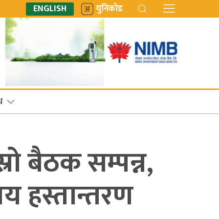
ENGLISH
युनिकोड
ध
रो बैठक सम्पन्न,
य हस्तान्तरण