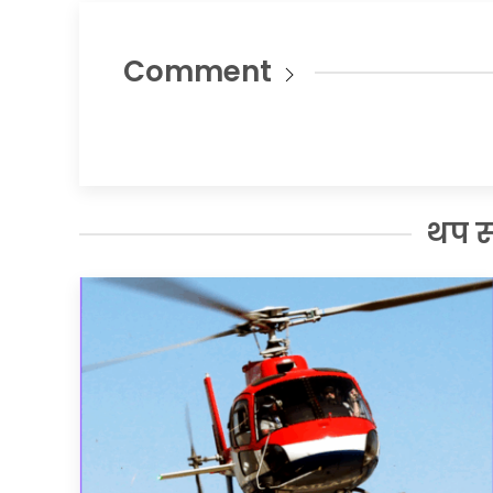
Comment
थप 