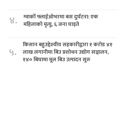
ग्वार्को फ्लाईओभरमा बस दुर्घटना: एक
४.
महिलाको मृत्यु, ६ जना घाइते
किसान बहुउद्देश्यीय सहकारीद्वारा १ करोड ४१
५.
लाख लगानीमा बिउ प्रशोधन उद्योग सञ्चालन,
१४० बिघामा मूल बिउ उत्पादन सुरु