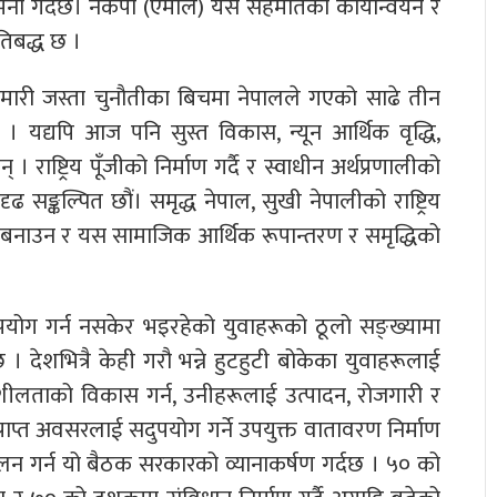
कामना गर्दछ। नेकपा (एमाले) यस सहमतिको कार्यान्वयन र
िबद्ध छ ।
 महामारी जस्ता चुनौतीका बिचमा नेपालले गएको साढे तीन
 यद्यपि आज पनि सुस्त विकास, न्यून आर्थिक वृद्धि,
 राष्ट्रिय पूँजीको निर्माण गर्दै र स्वाधीन अर्थप्रणालीको
ढ सङ्कल्पित छौं। समृद्ध नेपाल, सुखी नेपालीको राष्ट्रिय
ियो बनाउन र यस सामाजिक आर्थिक रूपान्तरण र समृद्धिको
योग गर्न नसकेर भइरहेको युवाहरूको ठूलो सङ्ख्यामा
। देशभित्रै केही गरौ भन्ने हुटहुटी बोकेका युवाहरूलाई
्यमशीलताको विकास गर्न, उनीहरूलाई उत्पादन, रोजगारी र
 प्राप्त अवसरलाई सदुपयोग गर्ने उपयुक्त वातावरण निर्माण
ालन गर्न यो बैठक सरकारको व्यानाकर्षण गर्दछ । ५० को