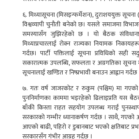
६. मिथ्यासूचना (मिसइन्फर्मेशन), दुराशययुक्त सूचना
विश्वव्यापी चुनौती बनेको छ। यसले समाजमा विभाजन,
समस्यासँग जुझिरहेको छ । यो बैठक संविधानप्रदत्त
मिथ्याप्रचारलाई रोक्न राज्यका नियामक निकायह
गर्दछ। पार्टी पक्तिलाई सूचना प्रविधिको सही स
सकारात्मक उपलब्धि, सफलता र अग्रगतिका सूचना म
सूचनालाई खण्डित र निष्प्रभावी बनाउन आह्वान गर्दछ 
७. गतः वर्ष जाजरकोट र रुकुम (पश्चिम) मा गएको भ
पुननिर्माणका काममा भइरहेको ढिलाइप्रति यस बै
बाँकी किस्ता राहत सहयोग उपलब्ध गराई पुनस्र्थापना र
सरकारको गम्भीर ध्यानाकर्षण गर्दछ । साथै, गएको अ
आएको बाढी, पहिरो र डुबानबाट भएको क्षतिबाट प्रभाव
सरकारसँग गंभीर आग्रह गर्दछ ।