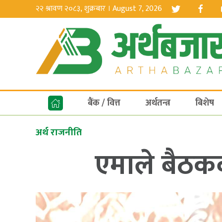
२२ श्रावण २०८३, शुक्रबार । August 7, 2026
बैंक / वित्त
अर्थतन्त्र
बिशेष
अर्थ राजनीति
एमाले बैठकबा