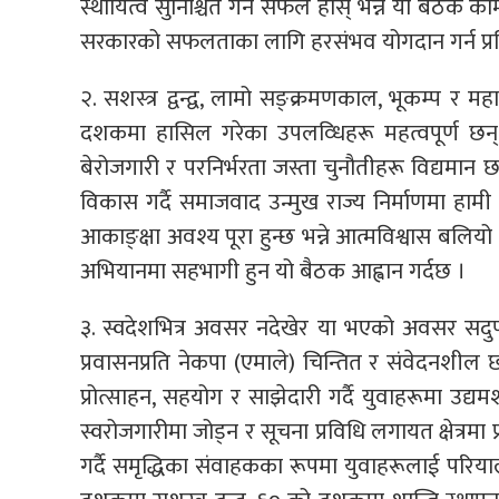
स्थायित्व सुनिश्चित गर्न सफल होस् भन्ने यो बैठक 
सरकारको सफलताका लागि हरसंभव योगदान गर्न प्रत
२. सशस्त्र द्वन्द्व, लामो सङ्क्रमणकाल, भूकम्प र
दशकमा हासिल गरेका उपलव्धिहरू महत्वपूर्ण छन् ।
बेरोजगारी र परनिर्भरता जस्ता चुनौतीहरू विद्यमान छन् ।
विकास गर्दै समाजवाद उन्मुख राज्य निर्माणमा हामी दृ
आकाङ्क्षा अवश्य पूरा हुन्छ भन्ने आत्मविश्वास बल
अभियानमा सहभागी हुन यो बैठक आह्वान गर्दछ ।
३. स्वदेशभित्र अवसर नदेखेर या भएको अवसर सदुप
प्रवासनप्रति नेकपा (एमाले) चिन्तित र संवेदनशील छ 
प्रोत्साहन, सहयोग र साझेदारी गर्दै युवाहरूमा उद
स्वरोजगारीमा जोड्न र सूचना प्रविधि लगायत क्षेत्रमा
गर्दै समृद्धिका संवाहकका रूपमा युवाहरूलाई परिय