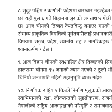
८. सुदूर पश्चिम र कर्णाली प्रदेशमा बारम्बार गइरहेका
छ। यही पुस ६ गते बिहान बाजुराको जगन्नाथ ५ गोत्री 
छ। आज चीनको तिब्बत केन्द्रबिन्दु बनाएर गएको 
संभाव्य प्राकृतिक विपत्तिको पूर्वतयारीलाई प्रभाव
विषयमा सङ्घ, प्रदेश, स्थानीय तह र नागरिकहरू 
ध्यानाकर्षण गर्दछ ।
९. आज विहान चीनको स्वशासित क्षेत्र तिब्बतको सिगा
हालसम्म चीनमा ९५ जनाको ज्यान गएको र ठूलो भौति
चिनियाँ जनताप्रति गहिरो सहानुभूति व्यक्त गर्दछ ।
१०. निर्णायक राष्ट्रिय शक्तिको निर्माण मुलुकको आवश्य
स्वाभिमानको रक्षा, लोकतन्त्रको सुदृढीकरण, राजन
नेपालीको राष्ट्रिय आकाङ्क्षाको परिपूर्ति र समाजव