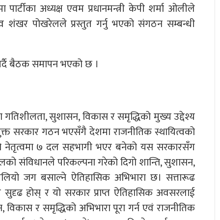
ार्टीका अध्यक्ष एवम प्रधानमन्त्री केपी शर्मा ओलीले
व शंखर पोखरेलले प्रस्तुत गर्नु भएको संगठन सम्बन्धी
 गर्दै बैठक समापन भएको छ ।
त्रमा गतिशीलता, सुशासन, विकास र समृद्धिको मुख्य उद्देश्य
संयुक्त सरकार गठन भएसँगै देशमा राजनीतिक स्थायित्वको
 नेतृत्वमा ७ दल सहभागी भएर बनेको यस सरकारसँग
ालको संविधानले परिकल्पना गरेको दिगो शान्ति, सुशासन,
ा बलियो जग बसाल्ने ऐतिहासिक अभिभारा छ। सत्तारूढ
ुदृढ होस् र यो सरकार प्राप्त ऐतिहासिक अवसरलाई
न, विकास र समृद्धिको अभिभारा पूरा गर्न एवं राजनीतिक