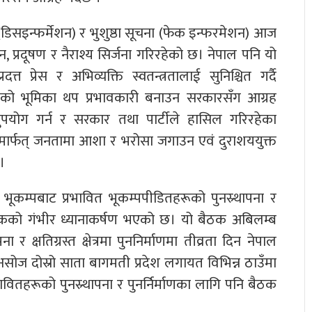
 (डिसइन्फर्मेशन) र भुशुष्ठा सूचना (फेक इन्फरमेशन) आज
 प्रदूषण र नैराश्य सिर्जना गरिरहेको छ। नेपाल पनि यो
 प्रेस र अभिव्यक्ति स्वतन्त्रतालाई सुनिश्चित गर्दै
रूको भूमिका थप प्रभावकारी बनाउन सरकारसँग आग्रह
दुपयोग गर्न र सरकार तथा पार्टीले हासिल गरिरहेका
ार्फत् जनतामा आशा र भरोसा जगाउन एवं दुराशययुक्त
।
ूकम्पबाट प्रभावित भूकम्पपीडितहरूको पुनस्र्थापना र
ठकको गंभीर ध्यानाकर्षण भएको छ। यो बैठक अबिलम्ब
 क्षतिग्रस्त क्षेत्रमा पुननिर्माणमा तीव्रता दिन नेपाल
सोज दोस्रो साता बागमती प्रदेश लगायत विभिन्न ठाउँमा
ितहरूको पुनस्र्थापना र पुनर्निर्माणका लागि पनि बैठक