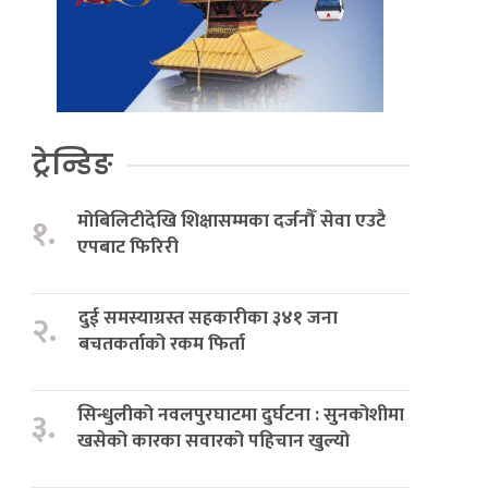
ट्रेन्डिङ
मोबिलिटीदेखि शिक्षासम्मका दर्जनौँ सेवा एउटै
१.
एपबाट फिरिरी
दुई समस्याग्रस्त सहकारीका ३४१ जना
२.
बचतकर्ताको रकम फिर्ता
सिन्धुलीको नवलपुरघाटमा दुर्घटना : सुनकोशीमा
३.
खसेको कारका सवारको पहिचान खुल्यो