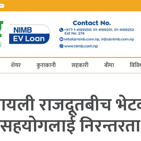
शेयर
कुराकानी
सहकारी
बीमा
विवि
ायली राजदूतबीच भेटवार्
सहयोगलाई निरन्तरता 