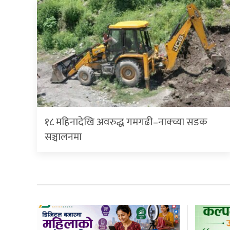
१८ महिनादेखि अवरुद्ध गमगढी–नाक्च्या सडक
सञ्चालनमा