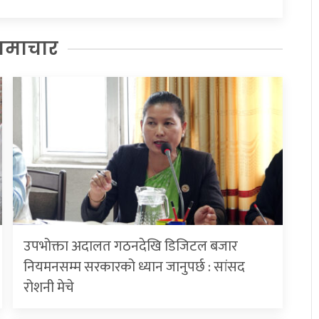
समाचार
उपभोक्ता अदालत गठनदेखि डिजिटल बजार
नियमनसम्म सरकारको ध्यान जानुपर्छ : सांसद
रोशनी मेचे